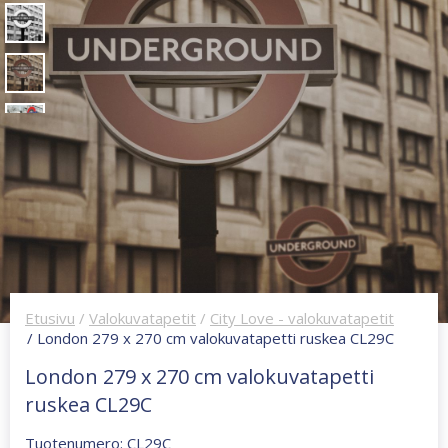
Etusivu
/
Valokuvatapetit
/
City Love - valokuvatapetit
/ London 279 x 270 cm valokuvatapetti ruskea CL29C
London 279 x 270 cm valokuvatapetti
ruskea CL29C
Tuotenumero: CL29C