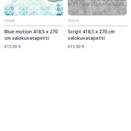
55006
55014
Blue motion 418,5 x 270
Script 418,5 x 270 cm
cm valokuvatapetti
valokuvatapetti
615,90
€
615,90
€