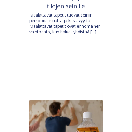
tilojen seinille
Maalattavat tapetit tuovat seiniin
persoonallisuutta ja kestävyyttä
Maalattavat tapetit ovat erinomainen
vaihtoehto, kun haluat yhdistää […]