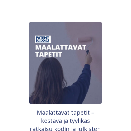
Maalattavat tapetit –
kestävä ja tyylikäs
ratkaisu kodin ja julkisten