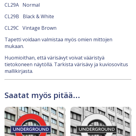
CL29A Normal
CL29B Black & White
CL29C Vintage Brown
Tapetti voidaan valmistaa myös omien mittojen
mukaan.
Huomioithan, että värisävyt voivat vääristyä
tietokoneen näytöllä. Tarkista värisävy ja kuviosovitus
mallikirjasta.
Saatat myös pitää...