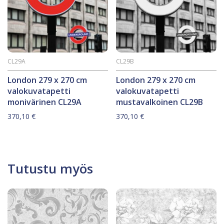
CL29A
CL29B
London 279 x 270 cm
London 279 x 270 cm
valokuvatapetti
valokuvatapetti
monivärinen CL29A
mustavalkoinen CL29B
370,10
€
370,10
€
Tutustu myös