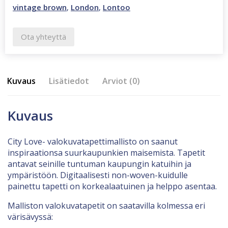
vintage brown
,
London
,
Lontoo
Ota yhteyttä
Kuvaus
Lisätiedot
Arviot (0)
Kuvaus
City Love- valokuvatapettimallisto on saanut
inspiraationsa suurkaupunkien maisemista. Tapetit
antavat seinille tuntuman kaupungin katuihin ja
ympäristöön. Digitaalisesti non-woven-kuidulle
painettu tapetti on korkealaatuinen ja helppo asentaa.
Malliston valokuvatapetit on saatavilla kolmessa eri
värisävyssä: