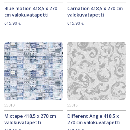
Blue motion 418,5 x 270
Carnation 418,5 x 270 cm
cm valokuvatapetti
valokuvatapetti
615,90
€
615,90
€
55010
55018
Mixtape 418,5 x 270 cm
Different Angle 418,5 x
valokuvatapetti
270 cm valokuvatapetti