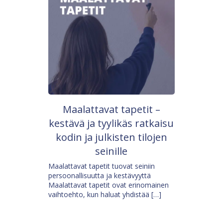
Maalattavat tapetit –
kestävä ja tyylikäs ratkaisu
kodin ja julkisten tilojen
seinille
Maalattavat tapetit tuovat seiniin
persoonallisuutta ja kestävyyttä
Maalattavat tapetit ovat erinomainen
vaihtoehto, kun haluat yhdistää […]