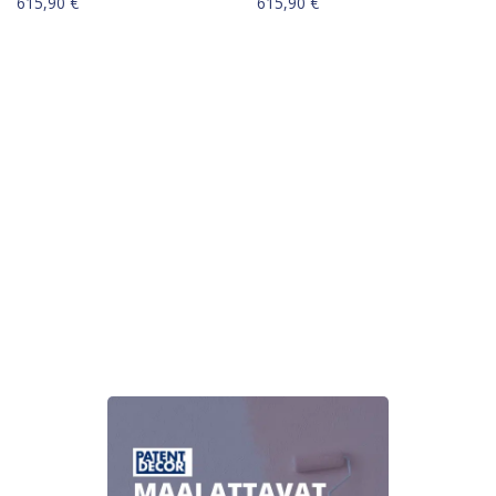
615,90
€
615,90
€