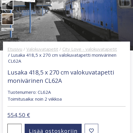
Etusivu
/
Valokuvatapetit
/
City Love - valokuvatapetit
/ Lusaka 418,5 x 270 cm valokuvatapetti monivärinen
CL62A
Lusaka 418,5 x 270 cm valokuvatapetti
monivärinen CL62A
Tuotenumero: CL62A
Toimitusaika: noin 2 viikkoa
554,50
€
Lusaka
Lisää ostoskoriin
418,5