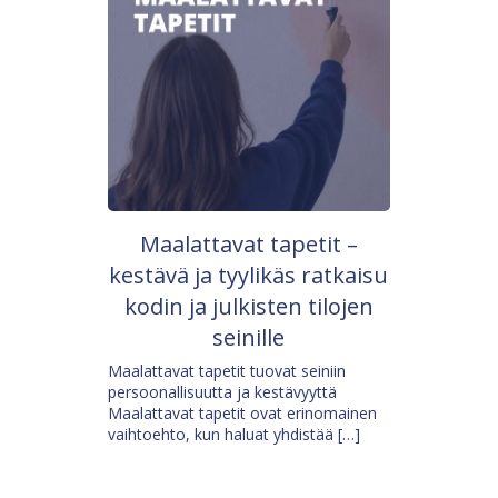
Maalattavat tapetit –
kestävä ja tyylikäs ratkaisu
kodin ja julkisten tilojen
seinille
Maalattavat tapetit tuovat seiniin
persoonallisuutta ja kestävyyttä
Maalattavat tapetit ovat erinomainen
vaihtoehto, kun haluat yhdistää […]