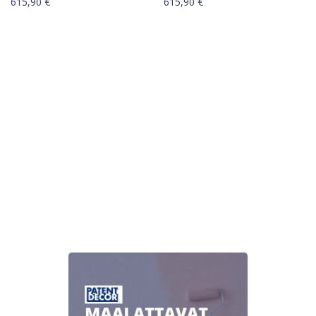
615,90
€
615,90
€