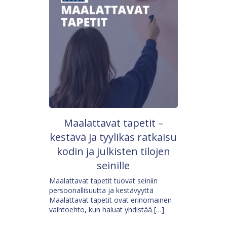
Maalattavat tapetit –
kestävä ja tyylikäs ratkaisu
kodin ja julkisten tilojen
seinille
Maalattavat tapetit tuovat seiniin
persoonallisuutta ja kestävyyttä
Maalattavat tapetit ovat erinomainen
vaihtoehto, kun haluat yhdistää […]