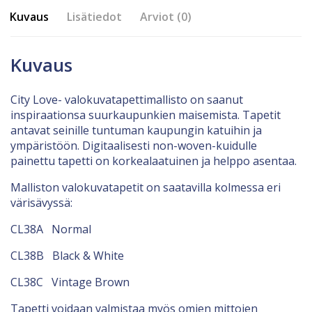
Kuvaus
Lisätiedot
Arviot (0)
Kuvaus
City Love- valokuvatapettimallisto on saanut
inspiraationsa suurkaupunkien maisemista. Tapetit
antavat seinille tuntuman kaupungin katuihin ja
ympäristöön. Digitaalisesti non-woven-kuidulle
painettu tapetti on korkealaatuinen ja helppo asentaa.
Malliston valokuvatapetit on saatavilla kolmessa eri
värisävyssä:
CL38A Normal
CL38B Black & White
CL38C Vintage Brown
Tapetti voidaan valmistaa myös omien mittojen