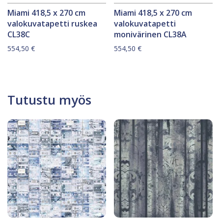
Miami 418,5 x 270 cm
Miami 418,5 x 270 cm
valokuvatapetti ruskea
valokuvatapetti
CL38C
monivärinen CL38A
554,50
€
554,50
€
Tutustu myös