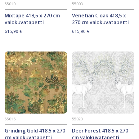
55010
55003
Mixtape 418,5 x 270 cm
Venetian Cloak 418,5 x
valokuvatapetti
270 cm valokuvatapetti
615,90
€
615,90
€
55016
55023
Grinding Gold 418,5 x 270
Deer Forest 418,5 x 270
cm valokuvatapetti
cm valokuvatapetti