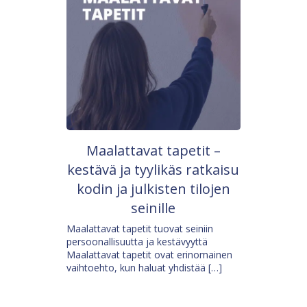
Maalattavat tapetit –
kestävä ja tyylikäs ratkaisu
kodin ja julkisten tilojen
seinille
Maalattavat tapetit tuovat seiniin
persoonallisuutta ja kestävyyttä
Maalattavat tapetit ovat erinomainen
vaihtoehto, kun haluat yhdistää […]