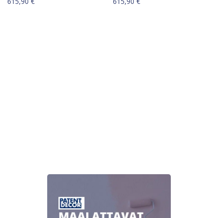
615,90
€
615,90
€