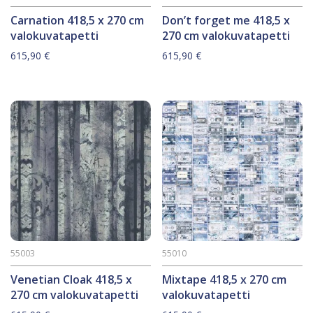
Carnation 418,5 x 270 cm
Don’t forget me 418,5 x
valokuvatapetti
270 cm valokuvatapetti
615,90
€
615,90
€
55003
55010
Venetian Cloak 418,5 x
Mixtape 418,5 x 270 cm
270 cm valokuvatapetti
valokuvatapetti