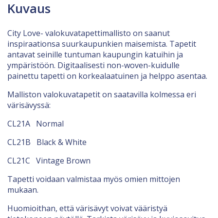
Kuvaus
City Love- valokuvatapettimallisto on saanut
inspiraationsa suurkaupunkien maisemista. Tapetit
antavat seinille tuntuman kaupungin katuihin ja
ympäristöön. Digitaalisesti non-woven-kuidulle
painettu tapetti on korkealaatuinen ja helppo asentaa.
Malliston valokuvatapetit on saatavilla kolmessa eri
värisävyssä:
CL21A Normal
CL21B Black & White
CL21C Vintage Brown
Tapetti voidaan valmistaa myös omien mittojen
mukaan.
Huomioithan, että värisävyt voivat vääristyä