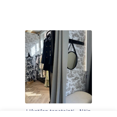
Liiketilan tapetointi – Näin