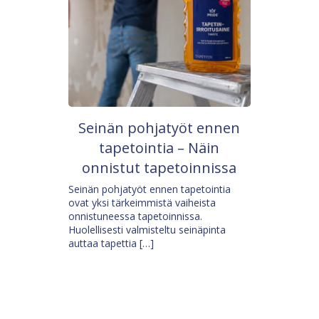
Seinän pohjatyöt ennen
tapetointia – Näin
onnistut tapetoinnissa
Seinän pohjatyöt ennen tapetointia
ovat yksi tärkeimmistä vaiheista
onnistuneessa tapetoinnissa.
Huolellisesti valmisteltu seinäpinta
auttaa tapettia […]