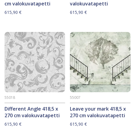
cm valokuvatapetti
valokuvatapetti
615,90
€
615,90
€
55018
55007
Different Angle 418,5 x
Leave your mark 418,5 x
270 cm valokuvatapetti
270 cm valokuvatapetti
615,90
€
615,90
€