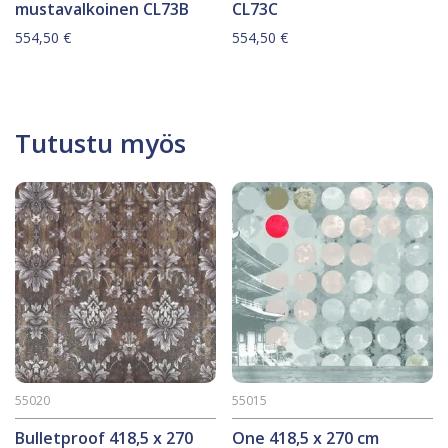
mustavalkoinen CL73B
CL73C
554,50
€
554,50
€
Tutustu myös
55020
55015
Bulletproof 418,5 x 270
One 418,5 x 270 cm