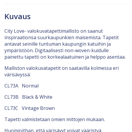
Kuvaus
City Love- valokuvatapettimallisto on saanut
inspiraationsa suurkaupunkien maisemista. Tapetit
antavat seinille tuntuman kaupungin katuihin ja
ympäristöön. Digitaalisesti non-woven-kuidulle
painettu tapetti on korkealaatuinen ja helppo asentaa.
Malliston valokuvatapetit on saatavilla kolmessa eri
värisävyssä:
CL73A Normal
CL73B Black & White
CL73C Vintage Brown
Tapetti valmistetaan omien mittojen mukaan.
Huomioithan, että värisävyt voivat vääristyä