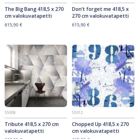
The Big Bang 418,5 x 270
Don’t forget me 418,5 x
cm valokuvatapetti
270 cm valokuvatapetti
615,90
€
615,90
€
55008
55012
Tribute 418,5 x 270 cm
Chopped Up 418,5 x 270
valokuvatapetti
cm valokuvatapetti