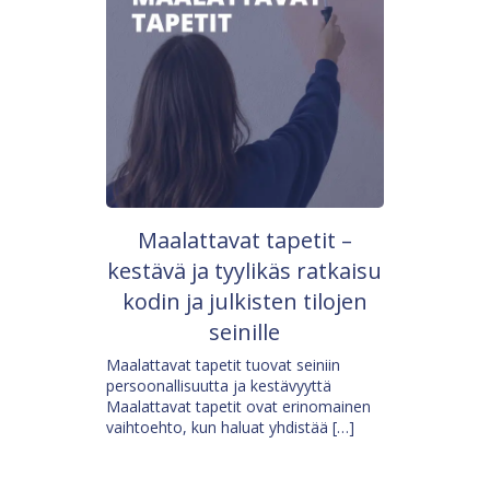
Maalattavat tapetit –
kestävä ja tyylikäs ratkaisu
kodin ja julkisten tilojen
seinille
Maalattavat tapetit tuovat seiniin
persoonallisuutta ja kestävyyttä
Maalattavat tapetit ovat erinomainen
vaihtoehto, kun haluat yhdistää […]