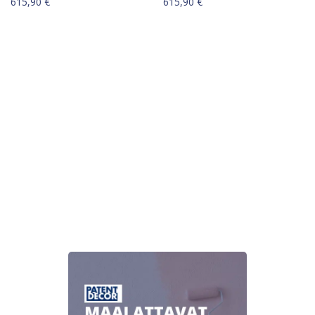
615,90
€
615,90
€