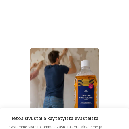
Tietoa sivustolla käytetyistä evästeistä
Käytämme sivustollamme evästeitä kerätäksemme ja