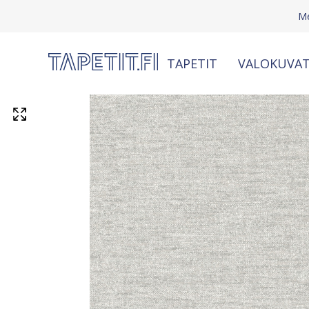
Me
TAPETIT
VALOKUVAT