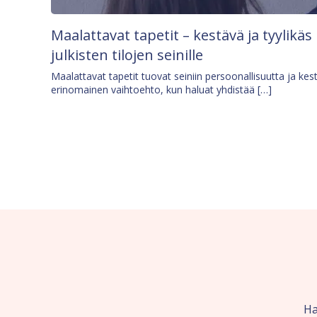
Maalattavat tapetit – kestävä ja tyylikäs
julkisten tilojen seinille
Maalattavat tapetit tuovat seiniin persoonallisuutta ja kes
erinomainen vaihtoehto, kun haluat yhdistää […]
Ha