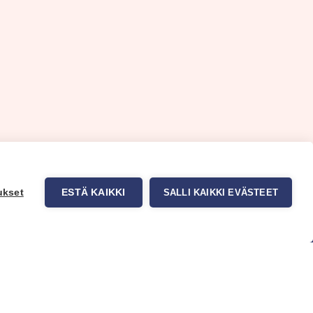
ukset
ESTÄ KAIKKI
SALLI KAIKKI EVÄSTEET
uppa
Myynti ja asiakaspalvelu