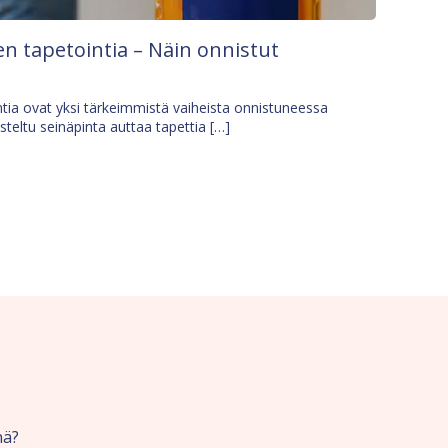
n tapetointia – Näin onnistut
tia ovat yksi tärkeimmistä vaiheista onnistuneessa
isteltu seinäpinta auttaa tapettia […]
nä?