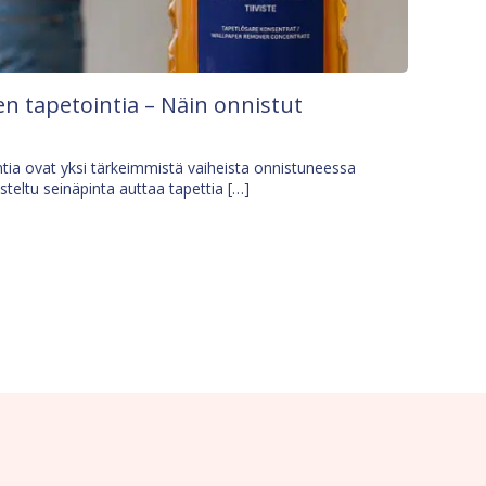
n tapetointia – Näin onnistut
tia ovat yksi tärkeimmistä vaiheista onnistuneessa
isteltu seinäpinta auttaa tapettia […]