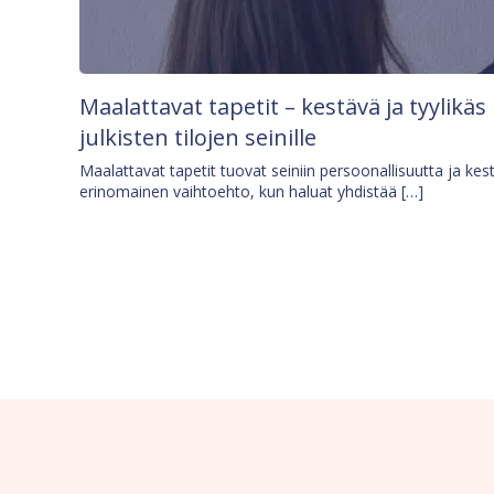
Maalattavat tapetit – kestävä ja tyylikäs
julkisten tilojen seinille
Maalattavat tapetit tuovat seiniin persoonallisuutta ja kes
erinomainen vaihtoehto, kun haluat yhdistää […]