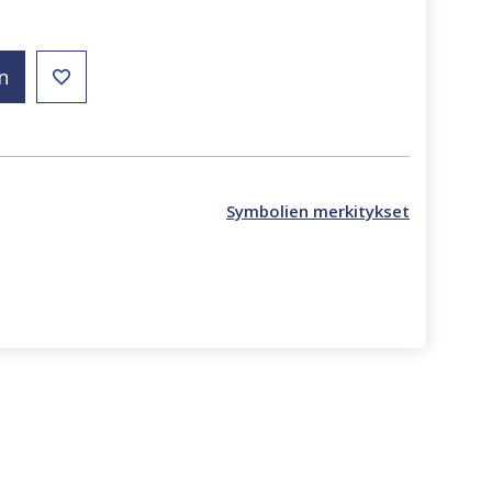
n
Symbolien merkitykset