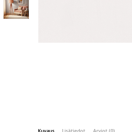
Kuvaus
Lisätiedot
Arviot (0)