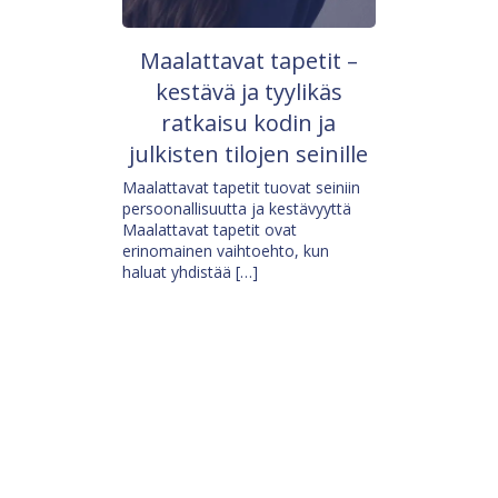
Maalattavat tapetit –
kestävä ja tyylikäs
ratkaisu kodin ja
julkisten tilojen seinille
Maalattavat tapetit tuovat seiniin
persoonallisuutta ja kestävyyttä
Maalattavat tapetit ovat
erinomainen vaihtoehto, kun
haluat yhdistää […]