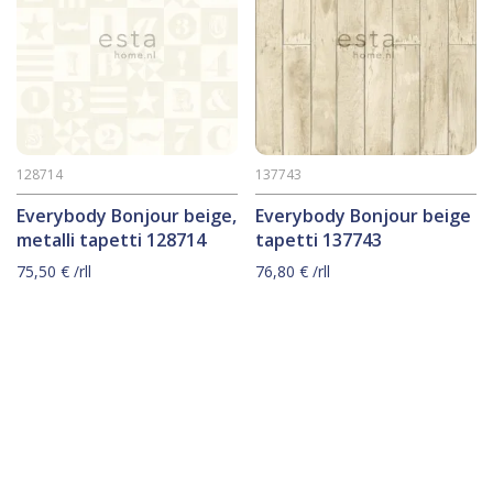
128714
137743
Everybody Bonjour beige,
Everybody Bonjour beige
metalli tapetti 128714
tapetti 137743
75,50
€
/rll
76,80
€
/rll