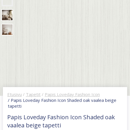
Etusivu
/
Tapetit
/
Papis Loveday Fashion Icon
/ Papis Loveday Fashion Icon Shaded oak vaalea beige
tapetti
Papis Loveday Fashion Icon Shaded oak
vaalea beige tapetti