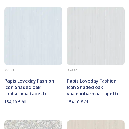
35831
35832
Papis Loveday Fashion
Papis Loveday Fashion
Icon Shaded oak
Icon Shaded oak
siniharmaa tapetti
vaaleanharmaa tapetti
154,10
€
/rll
154,10
€
/rll