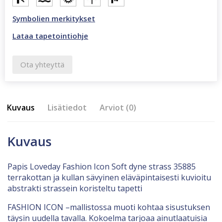
Symbolien merkitykset
Lataa tapetointiohje
Ota yhteyttä
Kuvaus
Lisätiedot
Arviot (0)
Kuvaus
Papis Loveday Fashion Icon Soft dyne strass 35885
terrakottan ja kullan sävyinen eläväpintaisesti kuvioitu
abstrakti strassein koristeltu tapetti
FASHION ICON –mallistossa muoti kohtaa sisustuksen
täysin uudella tavalla. Kokoelma tarjoaa ainutlaatuisia