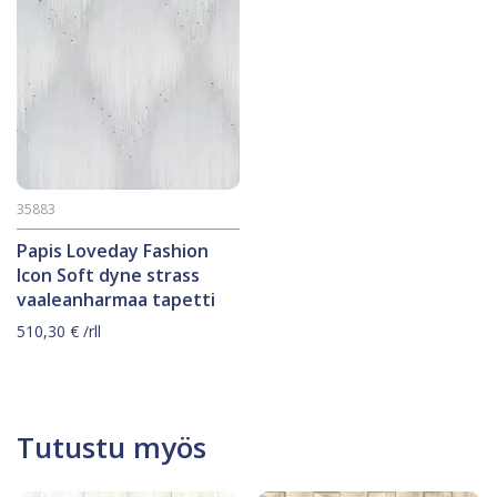
35883
Papis Loveday Fashion
Icon Soft dyne strass
vaaleanharmaa tapetti
510,30
€
/rll
Tutustu myös