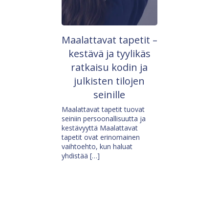
Maalattavat tapetit –
kestävä ja tyylikäs
ratkaisu kodin ja
julkisten tilojen
seinille
Maalattavat tapetit tuovat
seiniin persoonallisuutta ja
kestävyyttä Maalattavat
tapetit ovat erinomainen
vaihtoehto, kun haluat
yhdistää […]