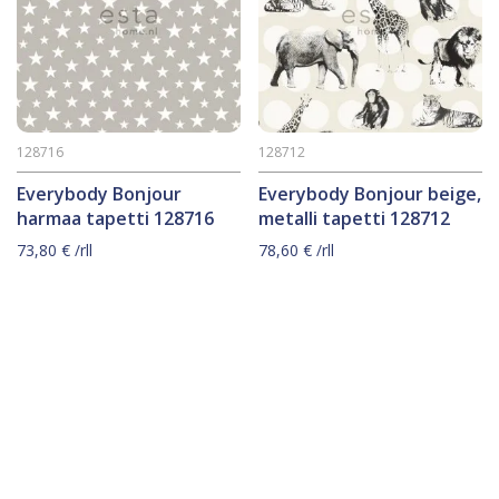
128716
128712
Everybody Bonjour
Everybody Bonjour beige,
harmaa tapetti 128716
metalli tapetti 128712
73,80
€
/rll
78,60
€
/rll