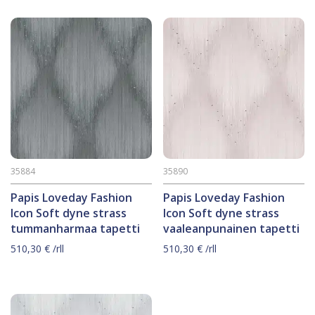
35884
35890
Papis Loveday Fashion
Papis Loveday Fashion
Icon Soft dyne strass
Icon Soft dyne strass
tummanharmaa tapetti
vaaleanpunainen tapetti
510,30
€
/rll
510,30
€
/rll