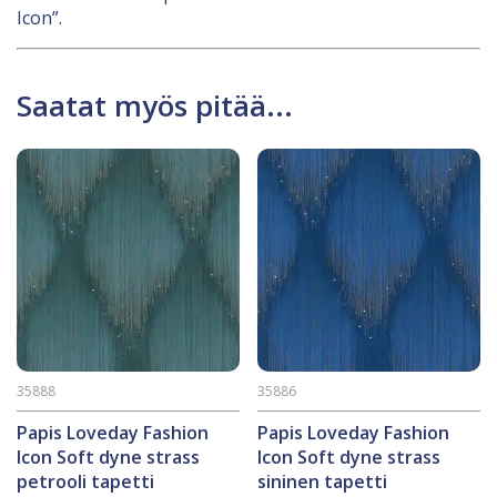
Icon”.
Saatat myös pitää...
35888
35886
Papis Loveday Fashion
Papis Loveday Fashion
Icon Soft dyne strass
Icon Soft dyne strass
petrooli tapetti
sininen tapetti