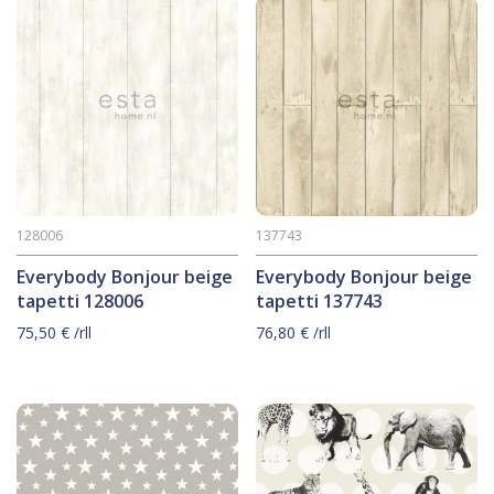
128006
137743
Everybody Bonjour beige
Everybody Bonjour beige
tapetti 128006
tapetti 137743
75,50
€
/rll
76,80
€
/rll