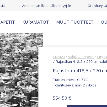
stä
Ammattilaisille ja jälleenmyyjille
Ota yhteytt
APETIT
KURAMATOT
MUUT TUOTTEET
OU
Etusivu
/
Valokuvatapetit
/
City L
/ Rajasthan 418,5 x 270 cm valo
Rajasthan 418,5 x 270 c
Tuotenumero: CL77C
Toimitusaika: noin 2 viikkoa
554,50
€