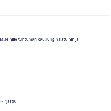
at seinille tuntuman kaupungin katuihin ja
kirjasta.