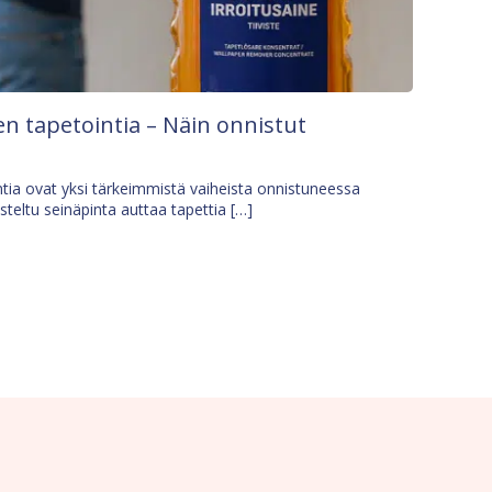
n tapetointia – Näin onnistut
tia ovat yksi tärkeimmistä vaiheista onnistuneessa
isteltu seinäpinta auttaa tapettia […]