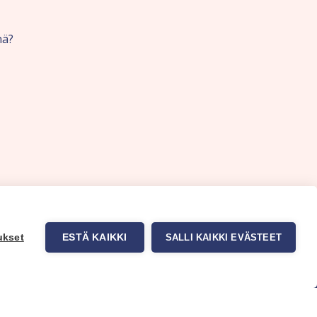
nä?
ukset
ESTÄ KAIKKI
SALLI KAIKKI EVÄSTEET