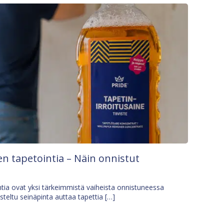
n tapetointia – Näin onnistut
tia ovat yksi tärkeimmistä vaiheista onnistuneessa
isteltu seinäpinta auttaa tapettia […]