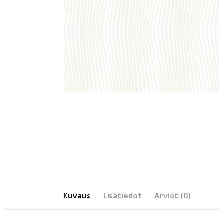
Kuvaus
Lisätiedot
Arviot (0)