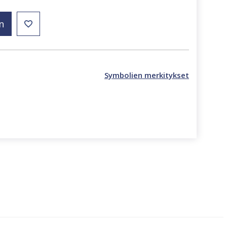
n
Symbolien merkitykset