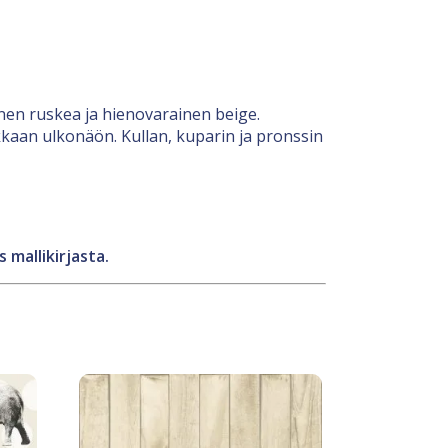
nen ruskea ja hienovarainen beige.
kaan ulkonäön. Kullan, kuparin ja pronssin
 mallikirjasta.