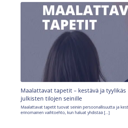
Maalattavat tapetit – kestävä ja tyylikäs
julkisten tilojen seinille
Maalattavat tapetit tuovat seiniin persoonallisuutta ja kes
erinomainen vaihtoehto, kun haluat yhdistää […]