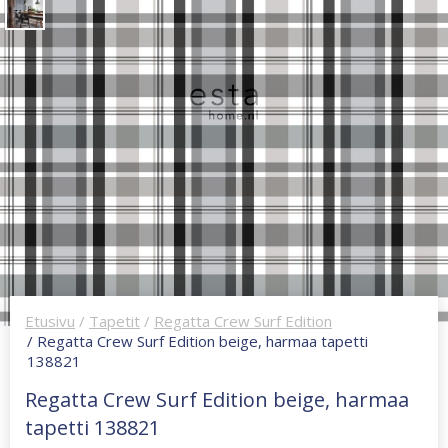
Etusivu
/
Tapetit
/
Regatta Crew Surf Edition
/ Regatta Crew Surf Edition beige, harmaa tapetti
138821
Regatta Crew Surf Edition beige, harmaa
tapetti 138821