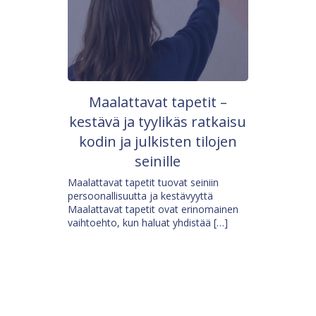
Maalattavat tapetit –
kestävä ja tyylikäs ratkaisu
kodin ja julkisten tilojen
seinille
Maalattavat tapetit tuovat seiniin
persoonallisuutta ja kestävyyttä
Maalattavat tapetit ovat erinomainen
vaihtoehto, kun haluat yhdistää […]