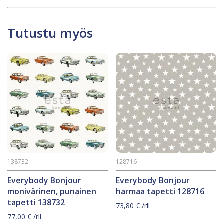
Tutustu myös
138732
128716
Everybody Bonjour
Everybody Bonjour
monivärinen, punainen
harmaa tapetti 128716
tapetti 138732
73,80
€
/rll
77,00
€
/rll