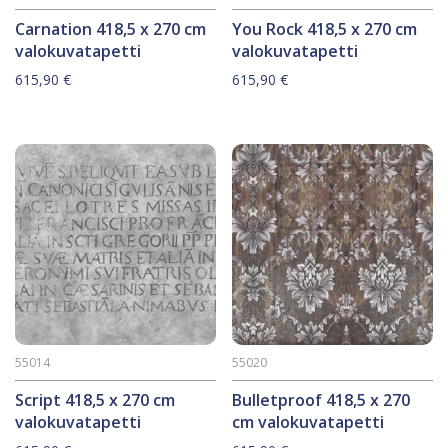
Carnation 418,5 x 270 cm
You Rock 418,5 x 270 cm
valokuvatapetti
valokuvatapetti
615,90
€
615,90
€
55014
55020
Script 418,5 x 270 cm
Bulletproof 418,5 x 270
valokuvatapetti
cm valokuvatapetti