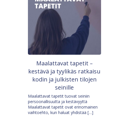
Maalattavat tapetit –
kestävä ja tyylikäs ratkaisu
kodin ja julkisten tilojen
seinille
Maalattavat tapetit tuovat seiniin
persoonallisuutta ja kestävyyttä
Maalattavat tapetit ovat erinomainen
vaihtoehto, kun haluat yhdistää […]