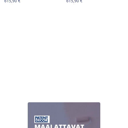
615,90
€
615,90
€