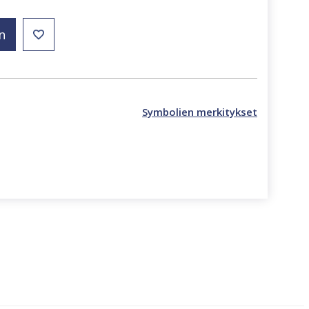
n
Symbolien merkitykset