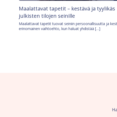
Maalattavat tapetit – kestävä ja tyylikäs
julkisten tilojen seinille
Maalattavat tapetit tuovat seiniin persoonallisuutta ja kes
erinomainen vaihtoehto, kun haluat yhdistää […]
Ha