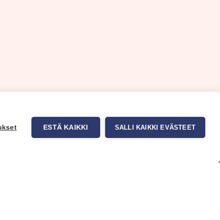
ukset
ESTÄ KAIKKI
SALLI KAIKKI EVÄSTEET
uppa
Myynti ja asiakaspalvelu