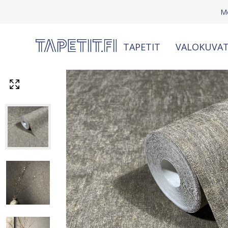
M
TAPETIT
VALOKUVAT