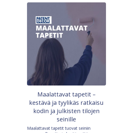
Maalattavat tapetit –
kestävä ja tyylikäs ratkaisu
kodin ja julkisten tilojen
seinille
Maalattavat tapetit tuovat seiniin