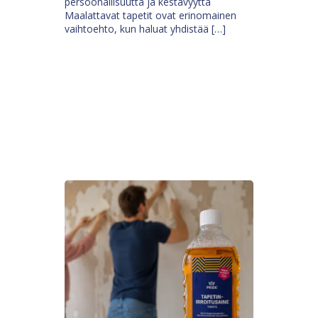
persoonallisuutta ja kestävyyttä
Maalattavat tapetit ovat erinomainen
vaihtoehto, kun haluat yhdistää […]