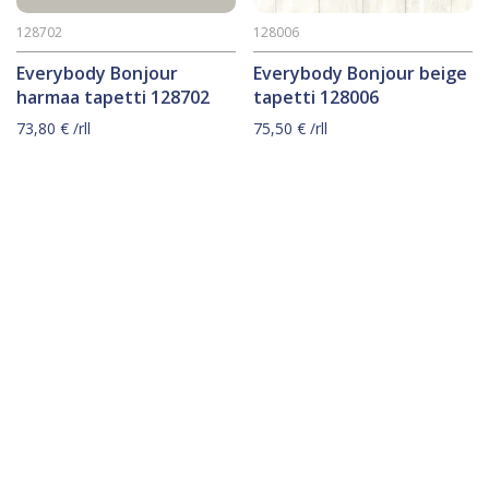
128702
128006
Everybody Bonjour
Everybody Bonjour beige
harmaa tapetti 128702
tapetti 128006
73,80
€
/rll
75,50
€
/rll