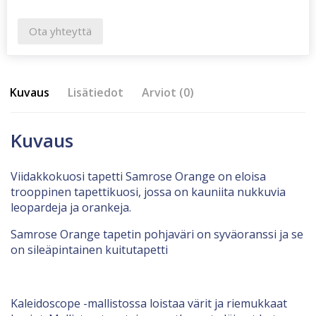
Ota yhteyttä
Kuvaus
Lisätiedot
Arviot (0)
Kuvaus
Viidakkokuosi tapetti Samrose Orange on eloisa
trooppinen tapettikuosi, jossa on kauniita nukkuvia
leopardeja ja orankeja.
Samrose Orange tapetin pohjaväri on syväoranssi ja se
on sileäpintainen kuitutapetti
Kaleidoscope -mallistossa loistaa värit ja riemukkaat