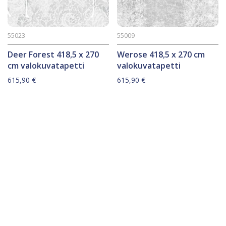
55023
55009
Deer Forest 418,5 x 270
Werose 418,5 x 270 cm
cm valokuvatapetti
valokuvatapetti
615,90
€
615,90
€