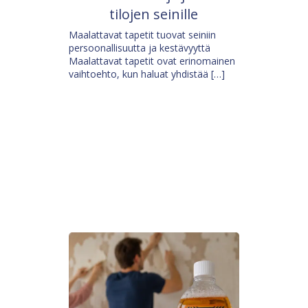
tilojen seinille
Maalattavat tapetit tuovat seiniin
persoonallisuutta ja kestävyyttä
Maalattavat tapetit ovat erinomainen
vaihtoehto, kun haluat yhdistää […]