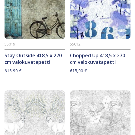
55019
55012
Stay Outside 418,5 x 270
Chopped Up 418,5 x 270
cm valokuvatapetti
cm valokuvatapetti
615,90
€
615,90
€