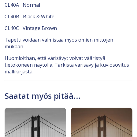
CL40A Normal
CL40B Black & White
CL40C Vintage Brown
Tapetti voidaan valmistaa myös omien mittojen
mukaan.
Huomioithan, että värisävyt voivat vääristyä
tietokoneen näytöllä. Tarkista värisävy ja kuviosovitus
mallikirjasta.
Saatat myös pitää...