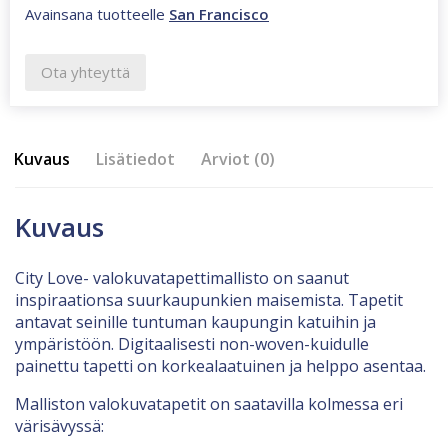
Avainsana tuotteelle
San Francisco
Ota yhteyttä
Kuvaus
Lisätiedot
Arviot (0)
Kuvaus
City Love- valokuvatapettimallisto on saanut
inspiraationsa suurkaupunkien maisemista. Tapetit
antavat seinille tuntuman kaupungin katuihin ja
ympäristöön. Digitaalisesti non-woven-kuidulle
painettu tapetti on korkealaatuinen ja helppo asentaa.
Malliston valokuvatapetit on saatavilla kolmessa eri
värisävyssä: