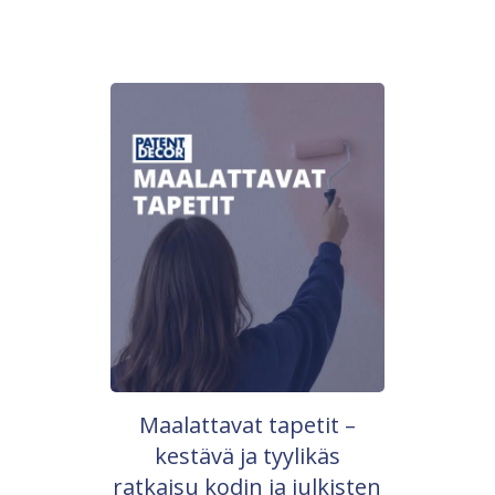
Maalattavat tapetit –
kestävä ja tyylikäs
ratkaisu kodin ja julkisten