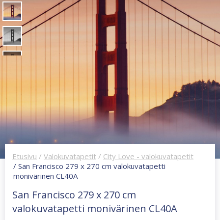
Etusivu
/
Valokuvatapetit
/
City Love - valokuvatapetit
/ San Francisco 279 x 270 cm valokuvatapetti
monivärinen CL40A
San Francisco 279 x 270 cm
valokuvatapetti monivärinen CL40A