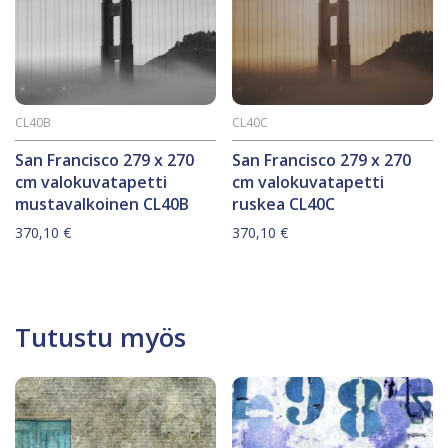
CL40B
CL40C
San Francisco 279 x 270
San Francisco 279 x 270
cm valokuvatapetti
cm valokuvatapetti
mustavalkoinen CL40B
ruskea CL40C
370,10
€
370,10
€
Tutustu myös