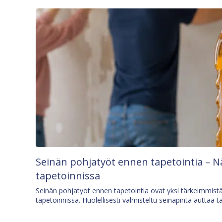
Seinän pohjatyöt ennen tapetointia – N
tapetoinnissa
Seinän pohjatyöt ennen tapetointia ovat yksi tärkeimmist
tapetoinnissa. Huolellisesti valmisteltu seinäpinta auttaa t