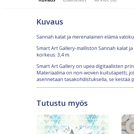
Kuvaus
Sannah kalat ja merenalainen elämä valoku
Smart Art Gallery-malliston Sannah kalat j
korkeus: 3,4 m.
Smart Art Gallery on upea digitaalisten pri
Materiaalina on non-woven kuitutapetti, jok
asennetaan tasakohdistuksella, se kestää p
Tutustu myös