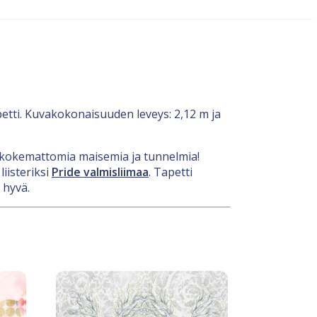
etti. Kuvakokonaisuuden leveys: 2,12 m ja
nenkokemattomia maisemia ja tunnelmia!
iisteriksi
Pride valmisliimaa
. Tapetti
 hyvä.