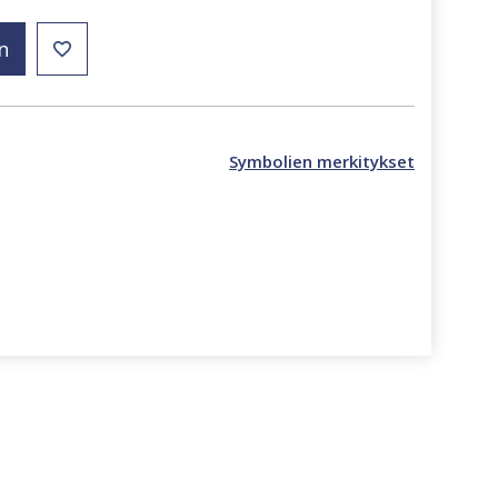
n
Symbolien merkitykset