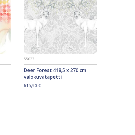
55023
Deer Forest 418,5 x 270 cm
valokuvatapetti
615,90
€