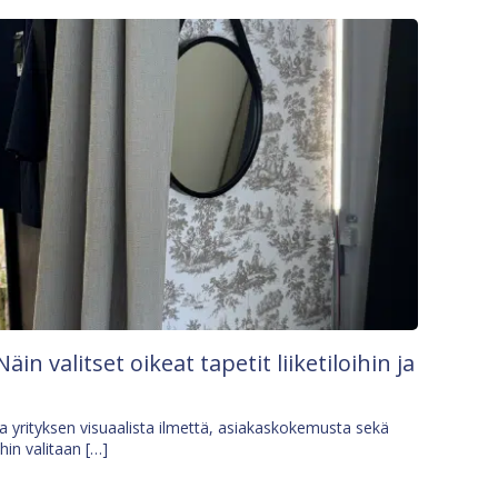
Näin valitset oikeat tapetit liiketiloihin ja
osa yrityksen visuaalista ilmettä, asiakaskokemusta sekä
ihin valitaan […]