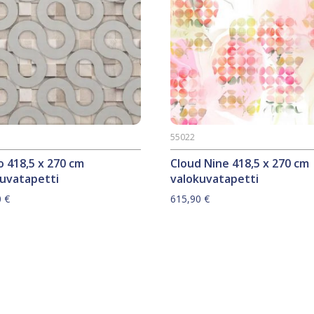
55022
 418,5 x 270 cm
Cloud Nine 418,5 x 270 cm
kuvatapetti
valokuvatapetti
0
€
615,90
€