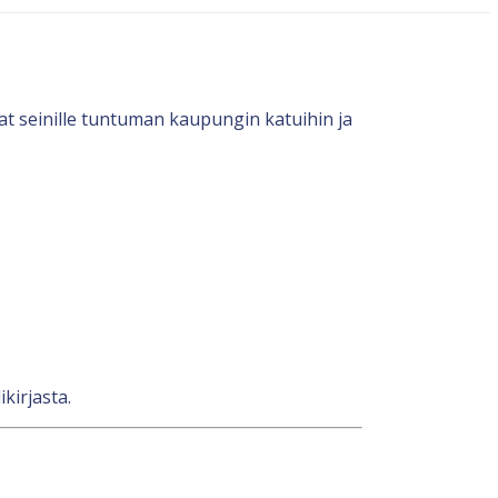
at seinille tuntuman kaupungin katuihin ja
kirjasta.