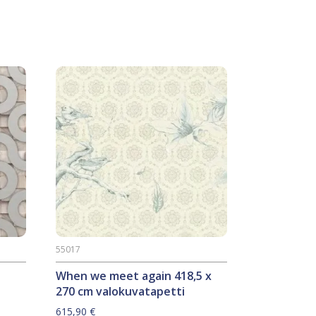
55017
When we meet again 418,5 x
270 cm valokuvatapetti
615,90
€