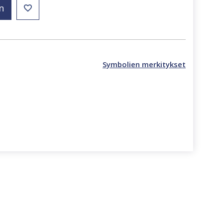
n
Symbolien merkitykset