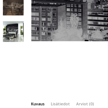
Kuvaus
Lisätiedot
Arviot (0)