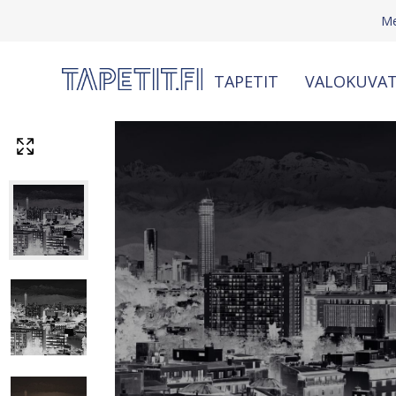
Me
TAPETIT
VALOKUVAT