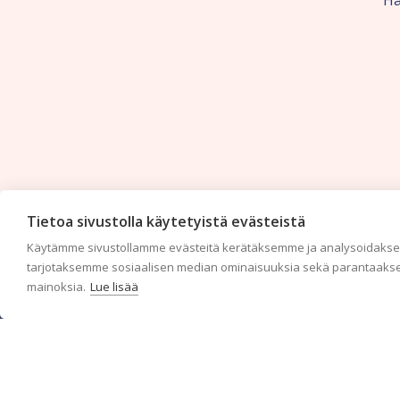
Ha
Tietoa sivustolla käytetyistä evästeistä
Käytämme sivustollamme evästeitä kerätäksemme ja analysoidaksem
tarjotaksemme sosiaalisen median ominaisuuksia sekä parantaakse
mainoksia.
Lue lisää