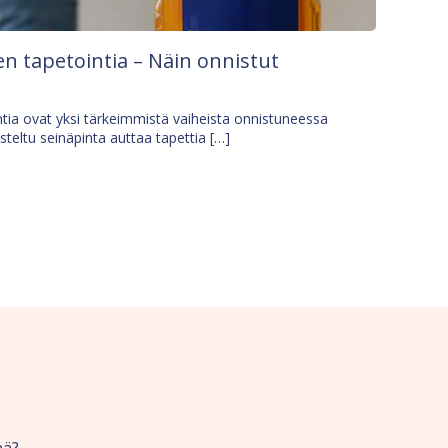
n tapetointia – Näin onnistut
tia ovat yksi tärkeimmistä vaiheista onnistuneessa
isteltu seinäpinta auttaa tapettia […]