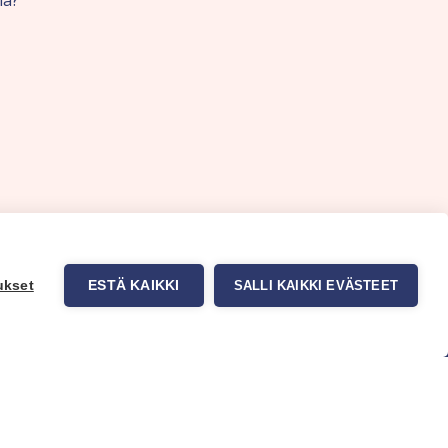
nä?
ukset
ESTÄ KAIKKI
SALLI KAIKKI EVÄSTEET