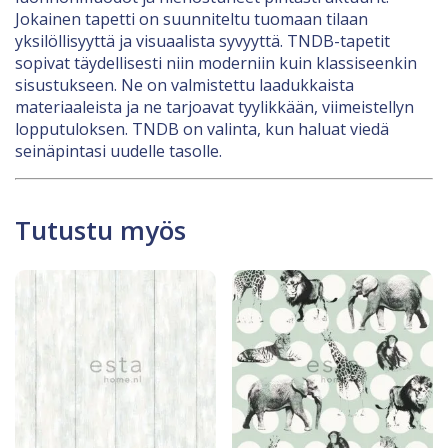
Jokainen tapetti on suunniteltu tuomaan tilaan
yksilöllisyyttä ja visuaalista syvyyttä. TNDB-tapetit
sopivat täydellisesti niin moderniin kuin klassiseenkin
sisustukseen. Ne on valmistettu laadukkaista
materiaaleista ja ne tarjoavat tyylikkään, viimeistellyn
lopputuloksen. TNDB on valinta, kun haluat viedä
seinäpintasi uudelle tasolle.
Tutustu myös