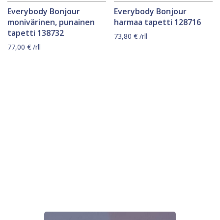
Everybody Bonjour
Everybody Bonjour
monivärinen, punainen
harmaa tapetti 128716
tapetti 138732
73,80
€
/rll
77,00
€
/rll