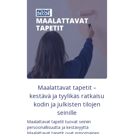
Maalattavat tapetit –
kestävä ja tyylikäs ratkaisu
kodin ja julkisten tilojen
seinille
Maalattavat tapetit tuovat seiniin
persoonallisuutta ja kestävyyttä
Maalattavat tapetit ovat erinomainen