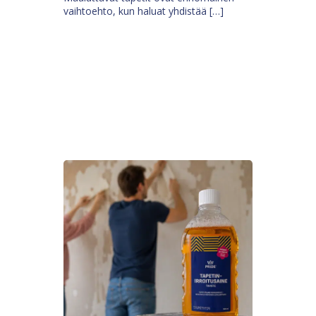
vaihtoehto, kun haluat yhdistää […]