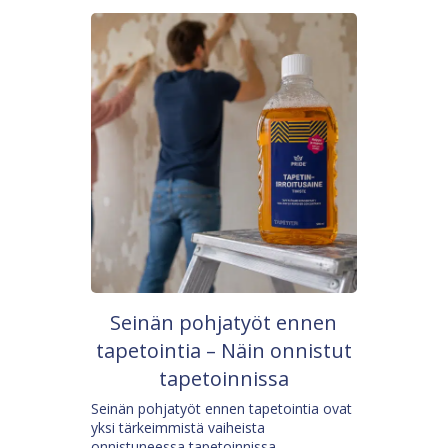
Seinän pohjatyöt ennen
tapetointia – Näin onnistut
tapetoinnissa
Seinän pohjatyöt ennen tapetointia ovat
yksi tärkeimmistä vaiheista
onnistuneessa tapetoinnissa.