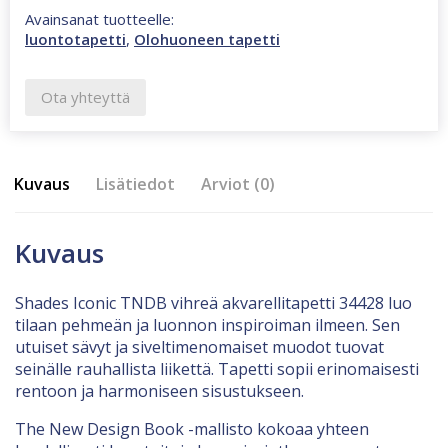
Avainsanat tuotteelle:
luontotapetti
,
Olohuoneen tapetti
Ota yhteyttä
Kuvaus
Lisätiedot
Arviot (0)
Kuvaus
Shades Iconic TNDB vihreä akvarellitapetti 34428 luo
tilaan pehmeän ja luonnon inspiroiman ilmeen. Sen
utuiset sävyt ja siveltimenomaiset muodot tuovat
seinälle rauhallista liikettä. Tapetti sopii erinomaisesti
rentoon ja harmoniseen sisustukseen.
The New Design Book -mallisto kokoaa yhteen