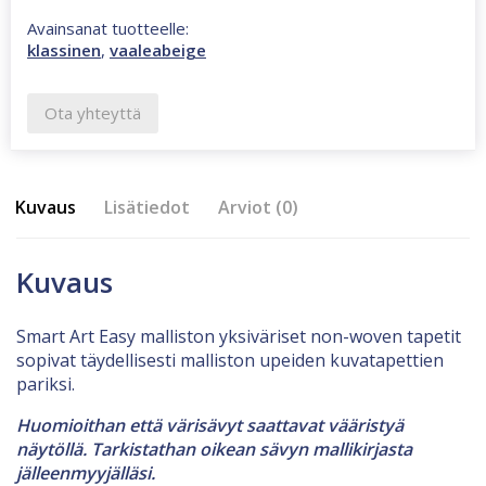
Avainsanat tuotteelle:
klassinen
,
vaaleabeige
Ota yhteyttä
Kuvaus
Lisätiedot
Arviot (0)
Kuvaus
Smart Art Easy malliston yksiväriset non-woven tapetit
sopivat täydellisesti malliston upeiden kuvatapettien
pariksi.
Huomioithan että värisävyt saattavat vääristyä
näytöllä. Tarkistathan oikean sävyn mallikirjasta
jälleenmyyjälläsi.