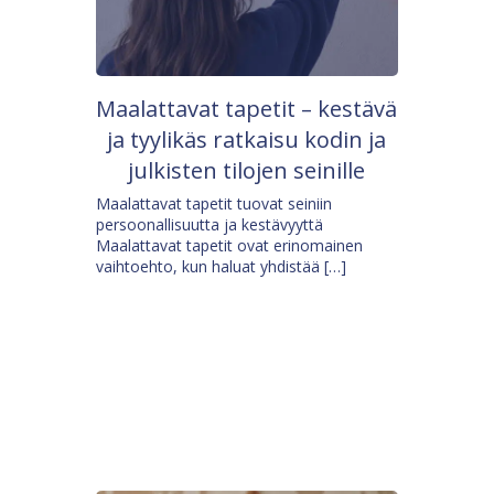
Maalattavat tapetit – kestävä
ja tyylikäs ratkaisu kodin ja
julkisten tilojen seinille
Maalattavat tapetit tuovat seiniin
persoonallisuutta ja kestävyyttä
Maalattavat tapetit ovat erinomainen
vaihtoehto, kun haluat yhdistää […]