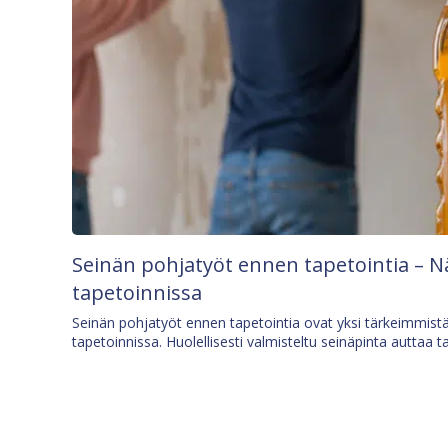
Seinän pohjatyöt ennen tapetointia – N
tapetoinnissa
Seinän pohjatyöt ennen tapetointia ovat yksi tärkeimmist
tapetoinnissa. Huolellisesti valmisteltu seinäpinta auttaa t