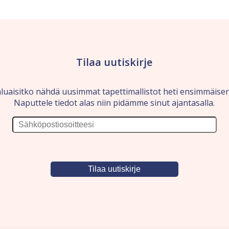
Tilaa uutiskirje
luaisitko nähdä uusimmat tapettimallistot heti ensimmäise
Naputtele tiedot alas niin pidämme sinut ajantasalla.