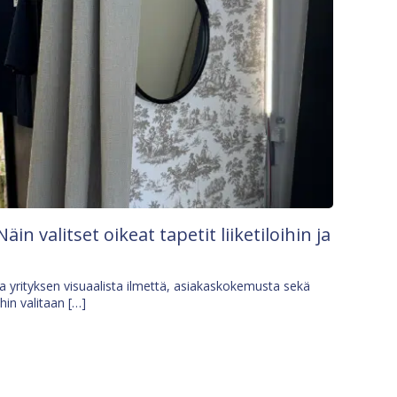
Näin valitset oikeat tapetit liiketiloihin ja
osa yrityksen visuaalista ilmettä, asiakaskokemusta sekä
ihin valitaan […]