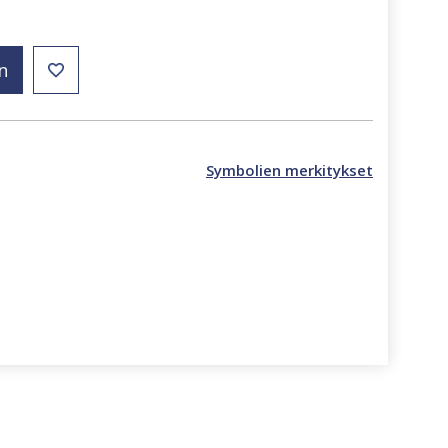
n
Symbolien merkitykset