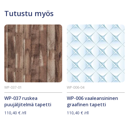
Tutustu myös
WP-037-01
WP-006-04
WP-037 ruskea
WP-006 vaaleansininen
puujäljitelmä tapetti
graafinen tapetti
110,40
€
/rll
110,40
€
/rll