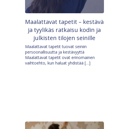
Maalattavat tapetit – kestävä
ja tyylikäs ratkaisu kodin ja
julkisten tilojen seinille
Maalattavat tapetit tuovat seiniin
persoonallisuutta ja kestävyyttä
Maalattavat tapetit ovat erinomainen
vaihtoehto, kun haluat yhdistää […]