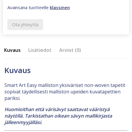
Avainsana tuotteelle
klassinen
Ota yhteyttä
Kuvaus
Lisätiedot
Arviot (0)
Kuvaus
Smart Art Easy malliston yksiväriset non-woven tapetit
sopivat täydellisesti malliston upeiden kuvatapettien
pariksi.
Huomioithan että värisävyt saattavat vääristyä
näytöllä. Tarkistathan oikean sävyn mallikirjasta
jälleenmyyjälläsi.