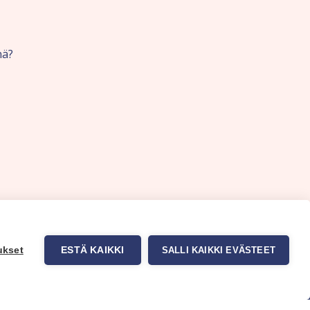
nä?
ukset
ESTÄ KAIKKI
SALLI KAIKKI EVÄSTEET