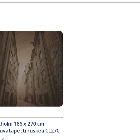
holm 186 x 270 cm
uvatapetti ruskea CL27C
0
€