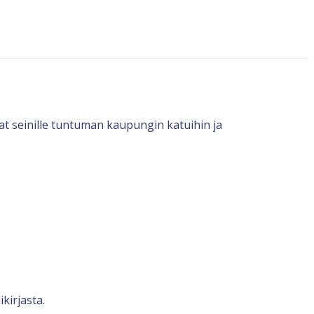
at seinille tuntuman kaupungin katuihin ja
kirjasta.