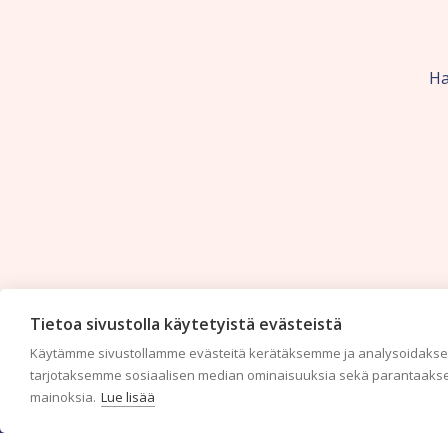
Ha
Tietoa sivustolla käytetyistä evästeistä
Käytämme sivustollamme evästeitä kerätäksemme ja analysoidaksem
tarjotaksemme sosiaalisen median ominaisuuksia sekä parantaakse
mainoksia.
Lue lisää