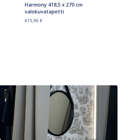
Harmony 418,5 x 270 cm
valokuvatapetti
615,90
€