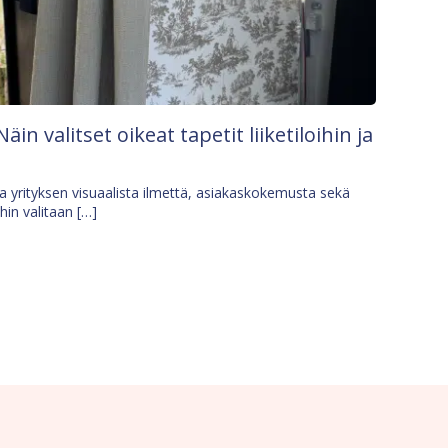
Näin valitset oikeat tapetit liiketiloihin ja
osa yrityksen visuaalista ilmettä, asiakaskokemusta sekä
ihin valitaan […]