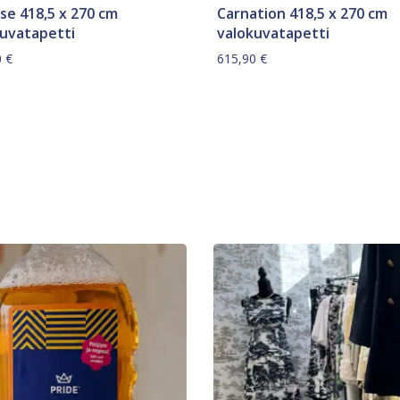
e 418,5 x 270 cm
Carnation 418,5 x 270 cm
kuvatapetti
valokuvatapetti
0
€
615,90
€