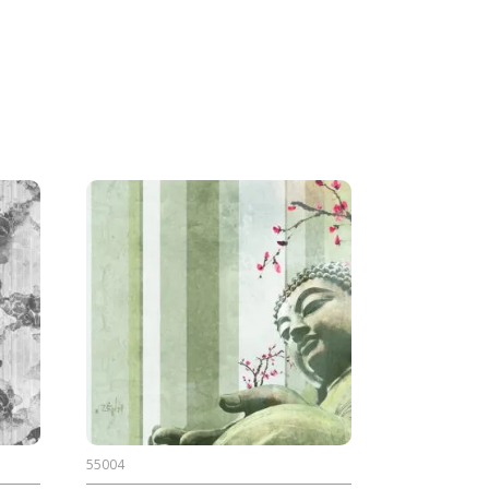
55004