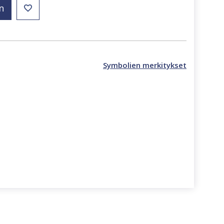
n
Symbolien merkitykset