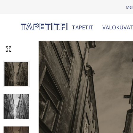
Mei
TAPETIT
VALOKUVAT