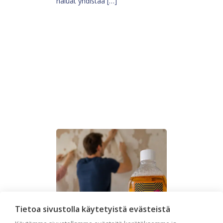
haluat yhdistää […]
Tietoa sivustolla käytetyistä evästeistä