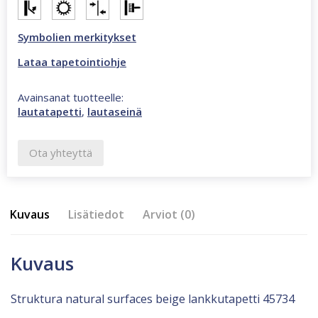
Symbolien merkitykset
Lataa tapetointiohje
Avainsanat tuotteelle:
lautatapetti
,
lautaseinä
Ota yhteyttä
Kuvaus
Lisätiedot
Arviot (0)
Kuvaus
Struktura natural surfaces beige lankkutapetti 45734