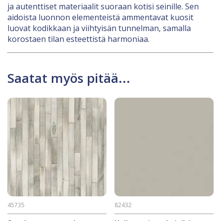
ja autenttiset materiaalit suoraan kotisi seinille. Sen
aidoista luonnon elementeistä ammentavat kuosit
luovat kodikkaan ja viihtyisän tunnelman, samalla
korostaen tilan esteettistä harmoniaa.
Saatat myös pitää...
45735
82432