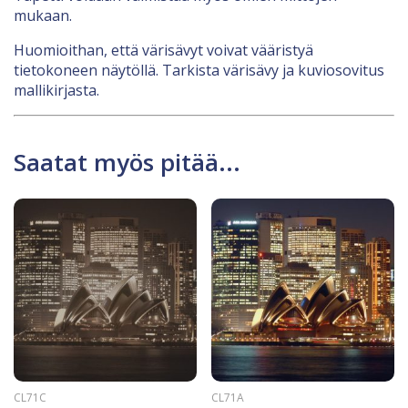
mukaan.
Huomioithan, että värisävyt voivat vääristyä
tietokoneen näytöllä. Tarkista värisävy ja kuviosovitus
mallikirjasta.
Saatat myös pitää...
CL71C
CL71A