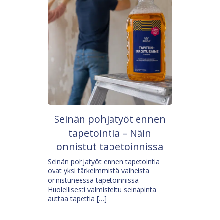
Seinän pohjatyöt ennen
tapetointia – Näin
onnistut tapetoinnissa
Seinän pohjatyöt ennen tapetointia
ovat yksi tärkeimmistä vaiheista
onnistuneessa tapetoinnissa.
Huolellisesti valmisteltu seinäpinta
auttaa tapettia […]