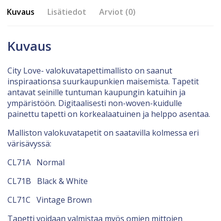
Kuvaus
Lisätiedot
Arviot (0)
Kuvaus
City Love- valokuvatapettimallisto on saanut
inspiraationsa suurkaupunkien maisemista. Tapetit
antavat seinille tuntuman kaupungin katuihin ja
ympäristöön. Digitaalisesti non-woven-kuidulle
painettu tapetti on korkealaatuinen ja helppo asentaa.
Malliston valokuvatapetit on saatavilla kolmessa eri
värisävyssä:
CL71A Normal
CL71B Black & White
CL71C Vintage Brown
Tapetti voidaan valmistaa myös omien mittojen