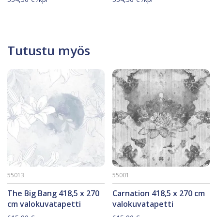
Tutustu myös
55013
55001
The Big Bang 418,5 x 270
Carnation 418,5 x 270 cm
cm valokuvatapetti
valokuvatapetti