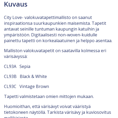
Kuvaus
City Love- valokuvatapettimallisto on saanut
inspiraationsa suurkaupunkien maisemista. Tapetit
antavat seinille tuntuman kaupungin katuihin ja
ympäristöön. Digitaalisesti non-woven-kuidulle
painettu tapetti on korkealaatuinen ja helppo asentaa.
Malliston valokuvatapetit on saatavilla kolmessa eri
värisävyssä:
CL93A Sepia
CL93B Black & White
CL93C Vintage Brown
Tapetti valmistetaan omien mittojen mukaan.
Huomioithan, että värisävyt voivat vääristyä
tietokoneen näytöllä. Tarkista värisävy ja kuviosovitus