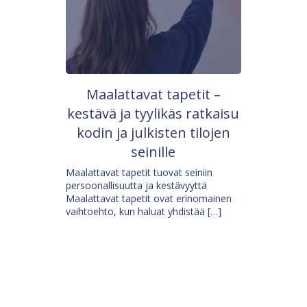
Maalattavat tapetit –
kestävä ja tyylikäs ratkaisu
kodin ja julkisten tilojen
seinille
Maalattavat tapetit tuovat seiniin
persoonallisuutta ja kestävyyttä
Maalattavat tapetit ovat erinomainen
vaihtoehto, kun haluat yhdistää […]