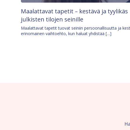
Maalattavat tapetit – kestävä ja tyylikäs
julkisten tilojen seinille
Maalattavat tapetit tuovat seiniin persoonallisuutta ja kes
erinomainen vaihtoehto, kun haluat yhdistää […]
Ha