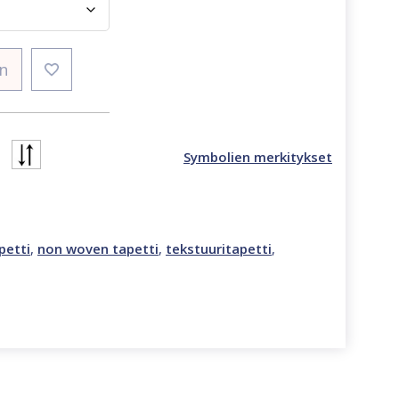
in
Symbolien merkitykset
petti
,
non woven tapetti
,
tekstuuritapetti
,