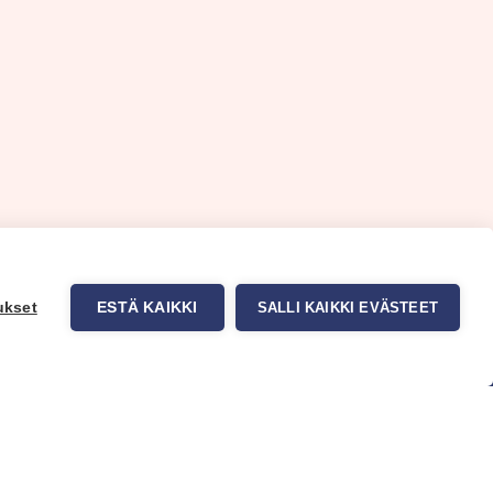
ukset
ESTÄ KAIKKI
SALLI KAIKKI EVÄSTEET
uppa
Myynti ja asiakaspalvelu