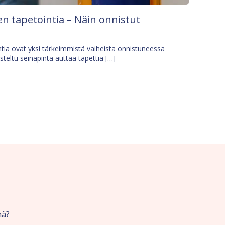
n tapetointia – Näin onnistut
tia ovat yksi tärkeimmistä vaiheista onnistuneessa
isteltu seinäpinta auttaa tapettia […]
nä?