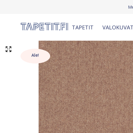
Me
TAPETIT
VALOKUVAT
Ale!