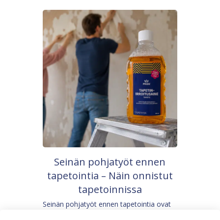
Seinän pohjatyöt ennen
tapetointia – Näin onnistut
tapetoinnissa
Seinän pohjatyöt ennen tapetointia ovat
yksi tärkeimmistä vaiheista onnistuneessa