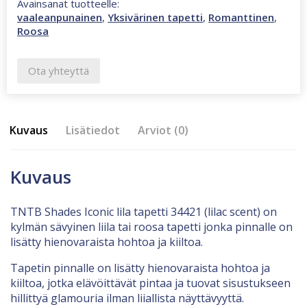
Avainsanat tuotteelle:
vaaleanpunainen
,
Yksivärinen tapetti
,
Romanttinen
,
Roosa
Ota yhteyttä
Kuvaus
Lisätiedot
Arviot (0)
Kuvaus
TNTB Shades Iconic lila tapetti 34421 (lilac scent) on
kylmän sävyinen liila tai roosa tapetti jonka pinnalle on
lisätty hienovaraista hohtoa ja kiiltoa.
Tapetin pinnalle on lisätty hienovaraista hohtoa ja
kiiltoa, jotka elävöittävät pintaa ja tuovat sisustukseen
hillittyä glamouria ilman liiallista näyttävyyttä.