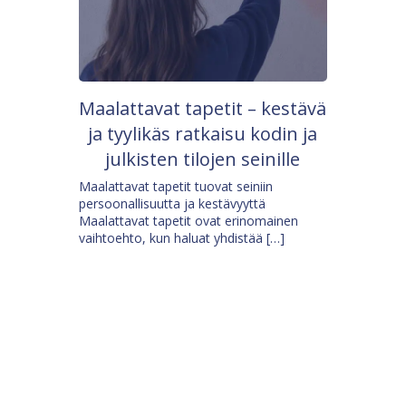
Maalattavat tapetit – kestävä
ja tyylikäs ratkaisu kodin ja
julkisten tilojen seinille
Maalattavat tapetit tuovat seiniin
persoonallisuutta ja kestävyyttä
Maalattavat tapetit ovat erinomainen
vaihtoehto, kun haluat yhdistää […]