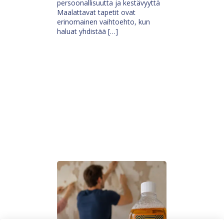
persoonallisuutta ja kestävyyttä
Maalattavat tapetit ovat
erinomainen vaihtoehto, kun
haluat yhdistää […]