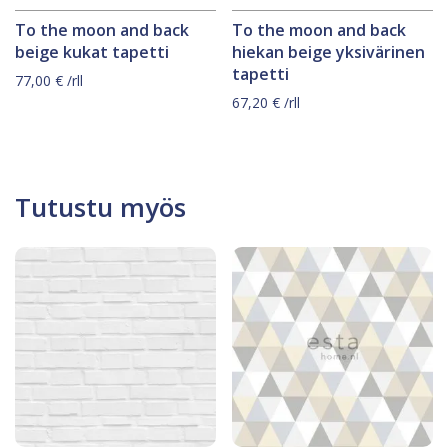
To the moon and back
To the moon and back
beige kukat tapetti
hiekan beige yksivärinen
tapetti
77,00
€
/rll
67,20
€
/rll
Tutustu myös