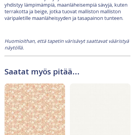
yhdistyy lämpimämpiä, maanläheisempiä sävyjä, kuten
terrakotta ja beige, jotka tuovat malliston malliston
väripaletille maanläheisyyden ja tasapainon tunteen.
Huomioithan, että tapetin värisävyt saattavat vääristyä
näytöllä.
Saatat myös pitää...