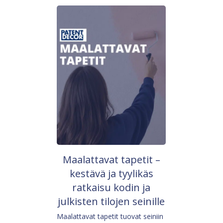
Maalattavat tapetit –
kestävä ja tyylikäs
ratkaisu kodin ja
julkisten tilojen seinille
Maalattavat tapetit tuovat seiniin