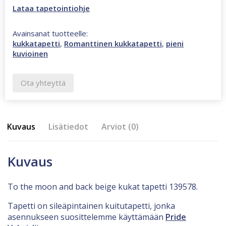
Lataa tapetointiohje
Avainsanat tuotteelle:
kukkatapetti
,
Romanttinen kukkatapetti
,
pieni
kuvioinen
Ota yhteyttä
Kuvaus
Lisätiedot
Arviot (0)
Kuvaus
To the moon and back beige kukat tapetti 139578.
Tapetti on sileäpintainen kuitutapetti, jonka
asennukseen suosittelemme käyttämään
Pride