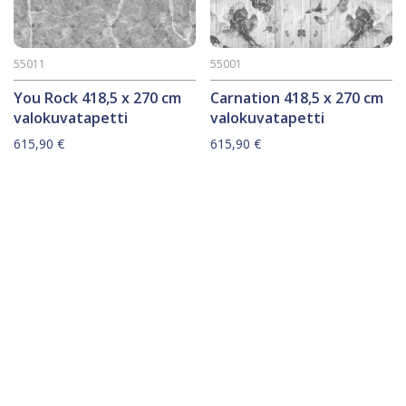
55011
55001
You Rock 418,5 x 270 cm
Carnation 418,5 x 270 cm
valokuvatapetti
valokuvatapetti
615,90
€
615,90
€