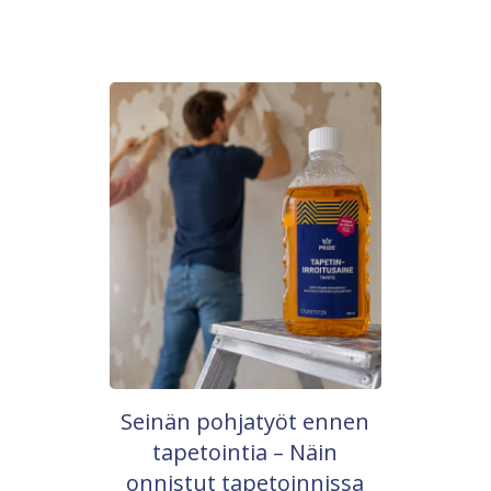
Seinän pohjatyöt ennen
tapetointia – Näin
onnistut tapetoinnissa