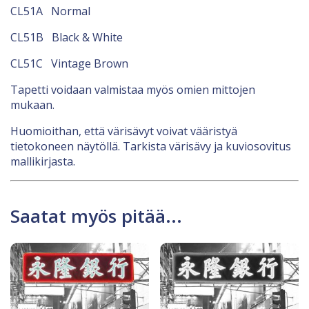
CL51A Normal
CL51B Black & White
CL51C Vintage Brown
Tapetti voidaan valmistaa myös omien mittojen
mukaan.
Huomioithan, että värisävyt voivat vääristyä
tietokoneen näytöllä. Tarkista värisävy ja kuviosovitus
mallikirjasta.
Saatat myös pitää...