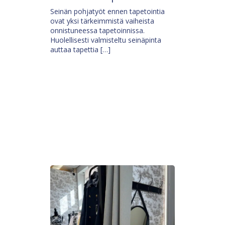
Seinän pohjatyöt ennen tapetointia
ovat yksi tärkeimmistä vaiheista
onnistuneessa tapetoinnissa.
Huolellisesti valmisteltu seinäpinta
auttaa tapettia […]