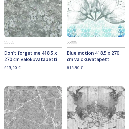
55005
55006
Don’t forget me 418,5 x
Blue motion 418,5 x 270
270 cm valokuvatapetti
cm valokuvatapetti
615,90
€
615,90
€