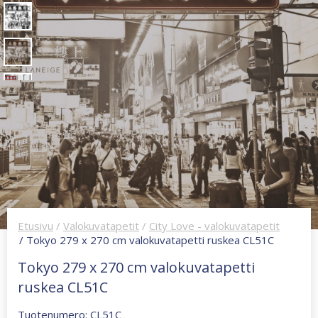
Etusivu
/
Valokuvatapetit
/
City Love - valokuvatapetit
/ Tokyo 279 x 270 cm valokuvatapetti ruskea CL51C
Tokyo 279 x 270 cm valokuvatapetti
ruskea CL51C
Tuotenumero: CL51C