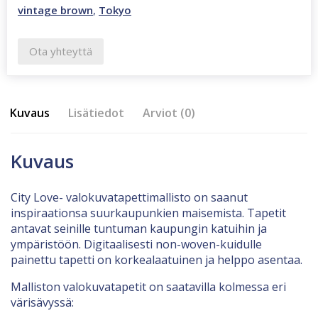
vintage brown
,
Tokyo
Ota yhteyttä
Kuvaus
Lisätiedot
Arviot (0)
Kuvaus
City Love- valokuvatapettimallisto on saanut
inspiraationsa suurkaupunkien maisemista. Tapetit
antavat seinille tuntuman kaupungin katuihin ja
ympäristöön. Digitaalisesti non-woven-kuidulle
painettu tapetti on korkealaatuinen ja helppo asentaa.
Malliston valokuvatapetit on saatavilla kolmessa eri
värisävyssä: