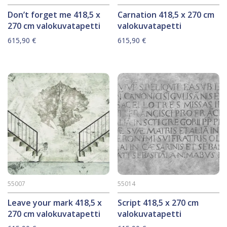
Don’t forget me 418,5 x
Carnation 418,5 x 270 cm
270 cm valokuvatapetti
valokuvatapetti
615,90
€
615,90
€
55007
55014
Leave your mark 418,5 x
Script 418,5 x 270 cm
270 cm valokuvatapetti
valokuvatapetti