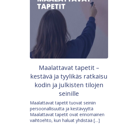
Maalattavat tapetit –
kestävä ja tyylikäs ratkaisu
kodin ja julkisten tilojen
seinille
Maalattavat tapetit tuovat seiniin
persoonallisuutta ja kestävyyttä
Maalattavat tapetit ovat erinomainen
vaihtoehto, kun haluat yhdistää […]