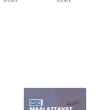
615,90
€
615,90
€