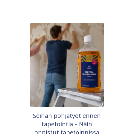
Seinän pohjatyöt ennen
tapetointia – Näin
onnistut tapetoinnissa