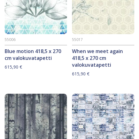
55006
55017
Blue motion 418,5 x 270
When we meet again
cm valokuvatapetti
418,5 x 270 cm
valokuvatapetti
615,90
€
615,90
€