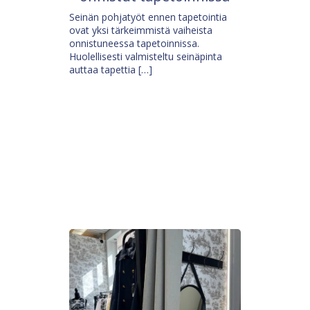
Seinän pohjatyöt ennen tapetointia
ovat yksi tärkeimmistä vaiheista
onnistuneessa tapetoinnissa.
Huolellisesti valmisteltu seinäpinta
auttaa tapettia […]