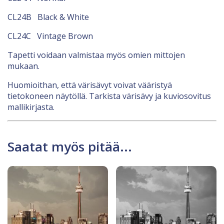
CL24B Black & White
CL24C Vintage Brown
Tapetti voidaan valmistaa myös omien mittojen
mukaan.
Huomioithan, että värisävyt voivat vääristyä
tietokoneen näytöllä. Tarkista värisävy ja kuviosovitus
mallikirjasta.
Saatat myös pitää...