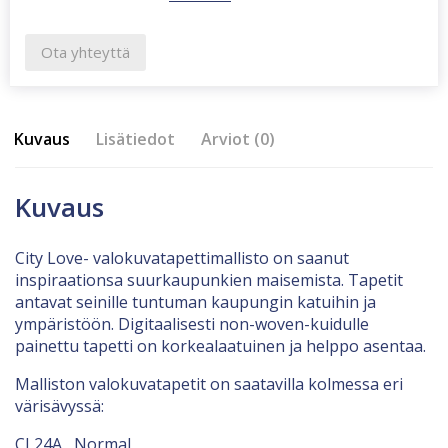
Ota yhteyttä
Kuvaus
Lisätiedot
Arviot (0)
Kuvaus
City Love- valokuvatapettimallisto on saanut
inspiraationsa suurkaupunkien maisemista. Tapetit
antavat seinille tuntuman kaupungin katuihin ja
ympäristöön. Digitaalisesti non-woven-kuidulle
painettu tapetti on korkealaatuinen ja helppo asentaa.
Malliston valokuvatapetit on saatavilla kolmessa eri
värisävyssä:
CL24A Normal