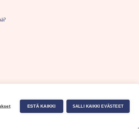
nä?
ukset
ESTÄ KAIKKI
SALLI KAIKKI EVÄSTEET