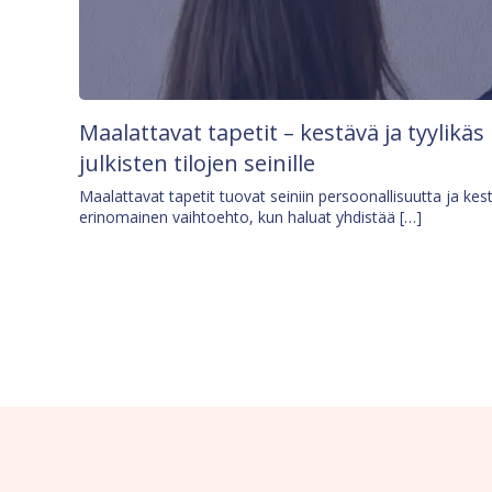
Maalattavat tapetit – kestävä ja tyylikäs
julkisten tilojen seinille
Maalattavat tapetit tuovat seiniin persoonallisuutta ja kes
erinomainen vaihtoehto, kun haluat yhdistää […]