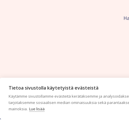
Ha
Tietoa sivustolla käytetyistä evästeistä
Käytämme sivustollamme evästeitä kerätäksemme ja analysoidaksem
tarjotaksemme sosiaalisen median ominaisuuksia sekä parantaakse
mainoksia.
Lue lisää