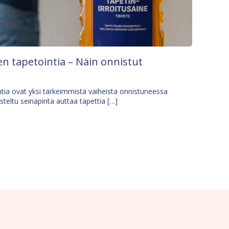
n tapetointia – Näin onnistut
tia ovat yksi tärkeimmistä vaiheista onnistuneessa
isteltu seinäpinta auttaa tapettia […]