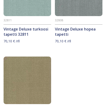
32811
32808
Vintage Deluxe turkoosi
Vintage Deluxe hopea
tapetti 32811
tapetti
70,10
€
/rll
70,10
€
/rll