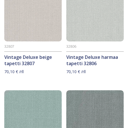
32807
32806
Vintage Deluxe beige
Vintage Deluxe harmaa
tapetti 32807
tapetti 32806
70,10
€
/rll
70,10
€
/rll