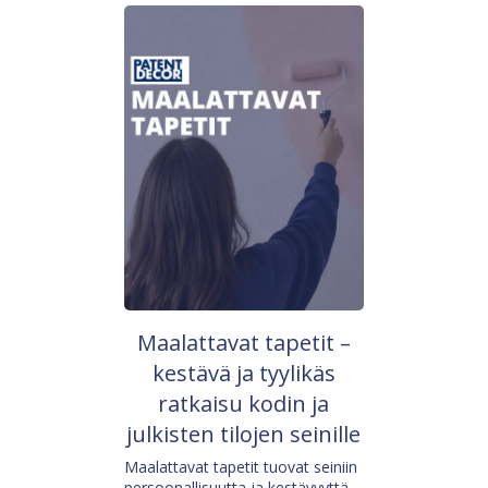
Maalattavat tapetit –
kestävä ja tyylikäs
ratkaisu kodin ja
julkisten tilojen seinille
Maalattavat tapetit tuovat seiniin
persoonallisuutta ja kestävyyttä