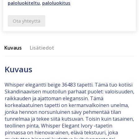
paloluokiteltu
,
paloluokitus
Ota yhteyttä
Kuvaus
Lisätiedot
Kuvaus
Whisper elegantti beige 36483 tapetti. Tämä tuo kotiisi
Skandinaavisen muotoilun parhaat puolet: valoisuuden,
raikkauden ja ajattoman eleganssin. Tämä
korkealaatuinen tapetti on kermanvalkoinen unelma,
jonka hennon norsunluinen sävy pehmentää tilan
tunnelmaa ja tekee siitä kutsuvan. Toisin kuin tasainen,
teollinen pinta, Whisper Elegant Ivory -tapetin
pinnassa on hienovarainen, elävä tekstuuri, joka