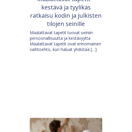
kestävä ja tyylikäs
ratkaisu kodin ja julkisten
tilojen seinille
Maalattavat tapetit tuovat seiniin
persoonallisuutta ja kestävyyttä
Maalattavat tapetit ovat erinomainen
vaihtoehto, kun haluat yhdistää […]