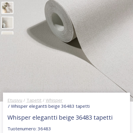
Etusivu
/
Tapetit
/
Whisper
/ Whisper elegantti beige 36483 tapetti
Whisper elegantti beige 36483 tapetti
Tuotenumero: 36483