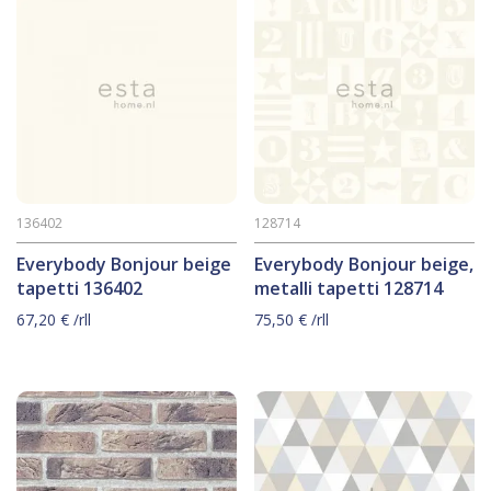
136402
128714
Everybody Bonjour beige
Everybody Bonjour beige,
tapetti 136402
metalli tapetti 128714
67,20
€
/rll
75,50
€
/rll