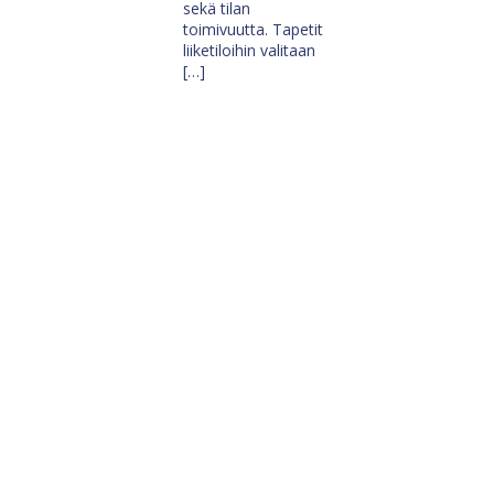
sekä tilan
toimivuutta. Tapetit
liiketiloihin valitaan
[…]