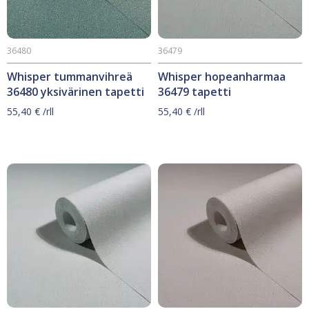
36480
36479
Whisper tummanvihreä
Whisper hopeanharmaa
36480 yksivärinen tapetti
36479 tapetti
55,40
€
/rll
55,40
€
/rll