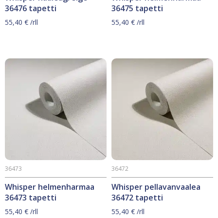
36476 tapetti
36475 tapetti
55,40
€
/rll
55,40
€
/rll
36473
36472
Whisper helmenharmaa
Whisper pellavanvaalea
36473 tapetti
36472 tapetti
55,40
€
/rll
55,40
€
/rll