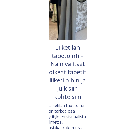
Liiketilan
tapetointi –
Näin valitset
oikeat tapetit
liiketiloihin ja
julkisiin
kohteisiin
Liiketilan tapetointi
on tärkeä osa
yrityksen visuaalista
ilmettä,
asiakaskokemusta