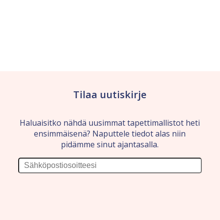
Tilaa uutiskirje
Haluaisitko nähdä uusimmat tapettimallistot heti
ensimmäisenä? Naputtele tiedot alas niin
pidämme sinut ajantasalla.