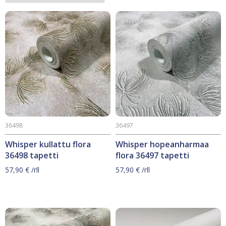
36498
36497
Whisper kullattu flora
Whisper hopeanharmaa
36498 tapetti
flora 36497 tapetti
57,90
€
/rll
57,90
€
/rll