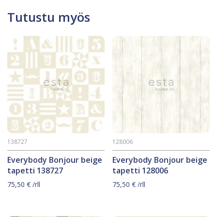
Tutustu myös
138727
128006
Everybody Bonjour beige
Everybody Bonjour beige
tapetti 138727
tapetti 128006
75,50
€
/rll
75,50
€
/rll