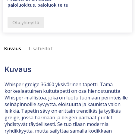
paloluokitus
,
paloluokiteltu
Ota yhteyttä
Kuvaus
Lisätiedot
Kuvaus
Whisper greige 36460 yksivärinen tapetti. Tämä
korkealaatuinen kuitutapetti on osa hienostunutta
Whisper-mallistoa, joka on luotu tuomaan perinteisille
seinäpinnoille syvyyttä, eloisuutta ja kaunista valon
leikkiä. Tapetin sävy on erittäin trendikäs ja tyylikäs
greige, jossa harmaan ja beigen parhaat puolet
yhdistyvät täydellisesti. Se tuo tilaan modernia
ryhdikkyyttä, mutta säilyttää samalla kodikkaan