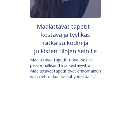
Maalattavat tapetit –
kestävä ja tyylikäs
ratkaisu kodin ja
julkisten tilojen seinille
Maalattavat tapetit tuovat seiniin
persoonallisuutta ja kestävyyttä
Maalattavat tapetit ovat erinomainen
vaihtoehto, kun haluat yhdistää […]