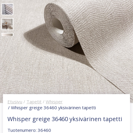
Etusivu
/
Tapetit
/
Whisper
/ Whisper greige 36460 yksivärinen tapetti
Whisper greige 36460 yksivärinen tapetti
Tuotenumero: 36460