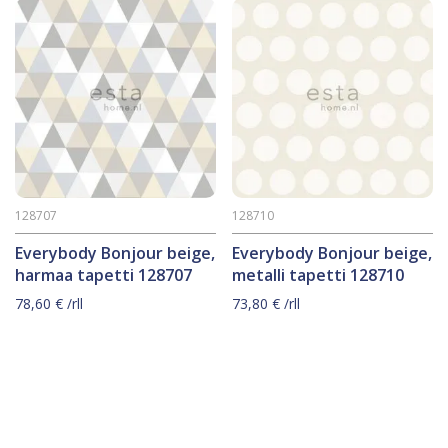
128707
128710
Everybody Bonjour beige,
Everybody Bonjour beige,
harmaa tapetti 128707
metalli tapetti 128710
78,60
€
/rll
73,80
€
/rll