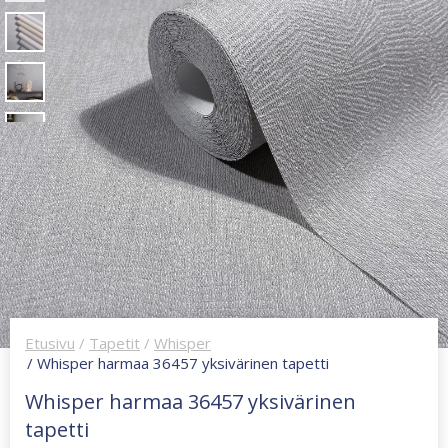
Etusivu
/
Tapetit
/
Whisper
/ Whisper harmaa 36457 yksivärinen tapetti
Whisper harmaa 36457 yksivärinen
tapetti