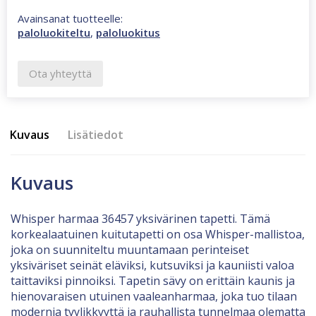
Avainsanat tuotteelle:
paloluokiteltu
,
paloluokitus
Ota yhteyttä
Kuvaus
Lisätiedot
Kuvaus
Whisper harmaa 36457 yksivärinen tapetti. Tämä
korkealaatuinen kuitutapetti on osa Whisper-mallistoa,
joka on suunniteltu muuntamaan perinteiset
yksiväriset seinät eläviksi, kutsuviksi ja kauniisti valoa
taittaviksi pinnoiksi. Tapetin sävy on erittäin kaunis ja
hienovaraisen utuinen vaaleanharmaa, joka tuo tilaan
modernia tyylikkyyttä ja rauhallista tunnelmaa olematta