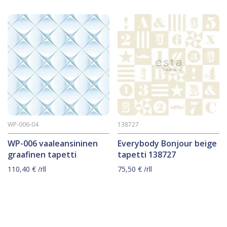
WP-006-04
138727
WP-006 vaaleansininen
Everybody Bonjour beige
graafinen tapetti
tapetti 138727
110,40
€
/rll
75,50
€
/rll