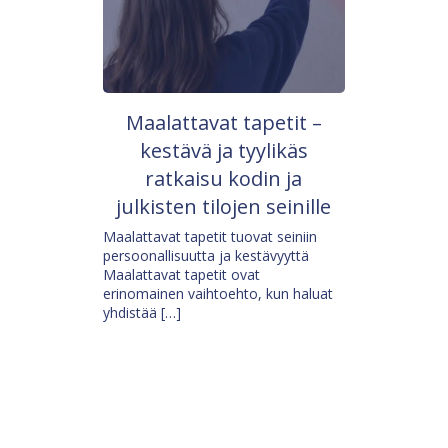
Maalattavat tapetit –
kestävä ja tyylikäs
ratkaisu kodin ja
julkisten tilojen seinille
Maalattavat tapetit tuovat seiniin
persoonallisuutta ja kestävyyttä
Maalattavat tapetit ovat
erinomainen vaihtoehto, kun haluat
yhdistää […]