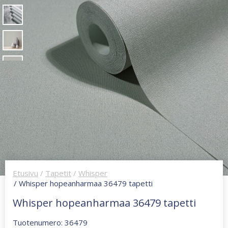
Etusivu
/
Tapetit
/
Whisper
/ Whisper hopeanharmaa 36479 tapetti
Whisper hopeanharmaa 36479 tapetti
Tuotenumero: 36479