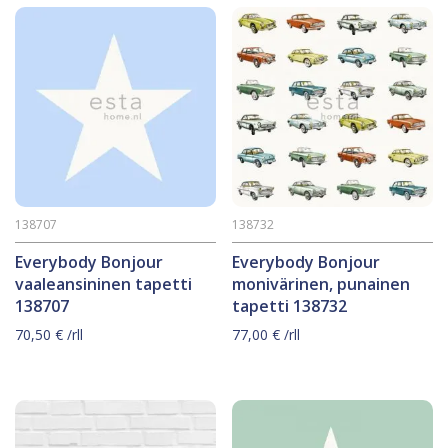
138707
138732
Everybody Bonjour
Everybody Bonjour
vaaleansininen tapetti
monivärinen, punainen
138707
tapetti 138732
70,50
€
/rll
77,00
€
/rll