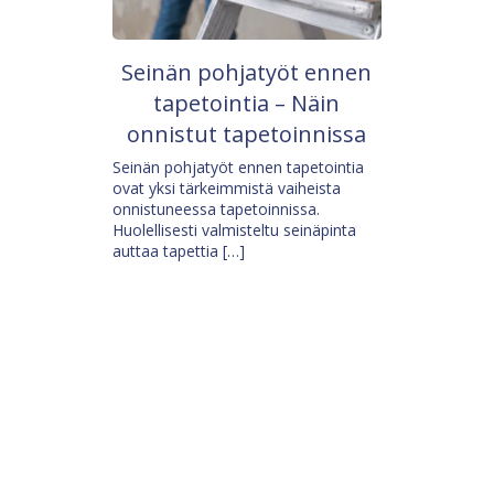
Seinän pohjatyöt ennen
tapetointia – Näin
onnistut tapetoinnissa
Seinän pohjatyöt ennen tapetointia
ovat yksi tärkeimmistä vaiheista
onnistuneessa tapetoinnissa.
Huolellisesti valmisteltu seinäpinta
auttaa tapettia […]