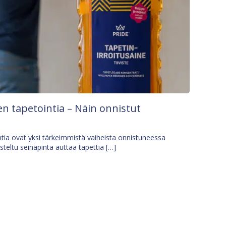
n tapetointia – Näin onnistut
tia ovat yksi tärkeimmistä vaiheista onnistuneessa
isteltu seinäpinta auttaa tapettia […]