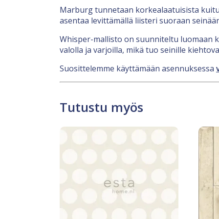
Marburg tunnetaan korkealaatuisista kuitut
asentaa levittämällä liisteri suoraan seinään
Whisper-mallisto on suunniteltu luomaan koti
valolla ja varjoilla, mikä tuo seinille kiehtov
Suosittelemme käyttämään asennuksessa
Tutustu myös