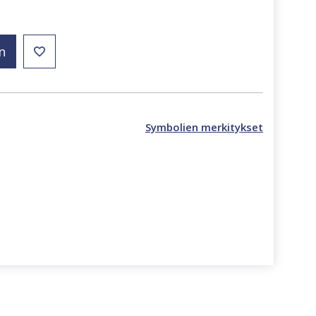
n
Symbolien merkitykset