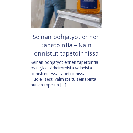
Seinän pohjatyöt ennen
tapetointia – Näin
onnistut tapetoinnissa
Seinän pohjatyöt ennen tapetointia
ovat yksi tärkeimmistä vaiheista
onnistuneessa tapetoinnissa.
Huolellisesti valmisteltu seinäpinta
auttaa tapettia […]