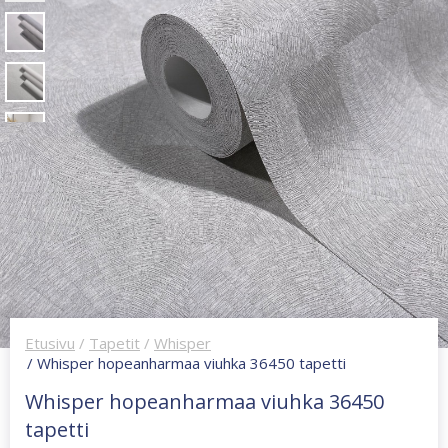
Etusivu
/
Tapetit
/
Whisper
/ Whisper hopeanharmaa viuhka 36450 tapetti
Whisper hopeanharmaa viuhka 36450
tapetti