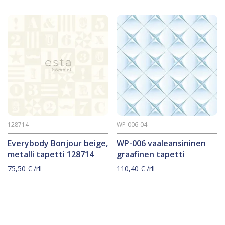
128714
WP-006-04
Everybody Bonjour beige,
WP-006 vaaleansininen
metalli tapetti 128714
graafinen tapetti
75,50
€
/rll
110,40
€
/rll