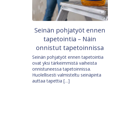
Seinän pohjatyöt ennen
tapetointia – Näin
onnistut tapetoinnissa
Seinän pohjatyöt ennen tapetointia
ovat yksi tärkeimmistä vaiheista
onnistuneessa tapetoinnissa.
Huolellisesti valmisteltu seinäpinta
auttaa tapettia […]