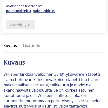
Avainsanat tuotteelle:
paloluokiteltu
,
paloluokitus
Ota yhteyttä
Kuvaus
Lisätiedot
Kuvaus
Whisper kirkkaanvalkoinen 36481 yksivärinen tapetti.
Tämä hohtavan kirkkaanvalkoinen tapetti tuo tilaan
maksimaalista avaruutta, raikkautta ja modernia
skandinaavista valoisuutta. Se on korkealaatuinen
kuitutapetti ja osa Whisper-mallistoa, joka on
suunniteltu muuntamaan perinteiset yksiväriset seinät
eläviksi, kutsuviksi ja kauniisti valoa taittaviksi