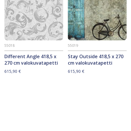
55018
55019
Different Angle 418,5 x
Stay Outside 418,5 x 270
270 cm valokuvatapetti
cm valokuvatapetti
615,90
€
615,90
€