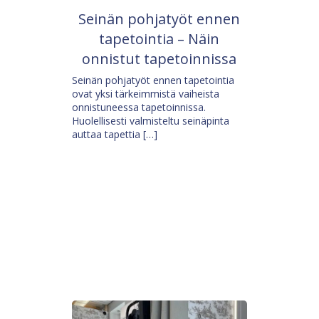
Seinän pohjatyöt ennen
tapetointia – Näin
onnistut tapetoinnissa
Seinän pohjatyöt ennen tapetointia
ovat yksi tärkeimmistä vaiheista
onnistuneessa tapetoinnissa.
Huolellisesti valmisteltu seinäpinta
auttaa tapettia […]