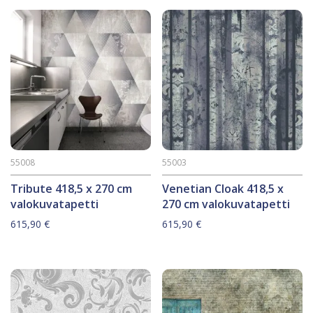
55008
55003
Tribute 418,5 x 270 cm
Venetian Cloak 418,5 x
valokuvatapetti
270 cm valokuvatapetti
615,90
€
615,90
€