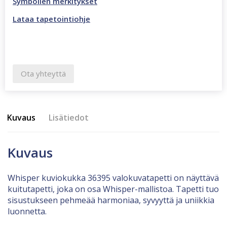
Symbolien merkitykset
Lataa tapetointiohje
Ota yhteyttä
Kuvaus
Lisätiedot
Kuvaus
Whisper kuviokukka 36395 valokuvatapetti on näyttävä
kuitutapetti, joka on osa Whisper-mallistoa. Tapetti tuo
sisustukseen pehmeää harmoniaa, syvyyttä ja uniikkia
luonnetta.