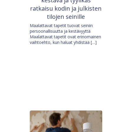
kestävä ja tyylikäs
ratkaisu kodin ja julkisten
tilojen seinille
Maalattavat tapetit tuovat seiniin
persoonallisuutta ja kestävyyttä
Maalattavat tapetit ovat erinomainen
vaihtoehto, kun haluat yhdistää […]