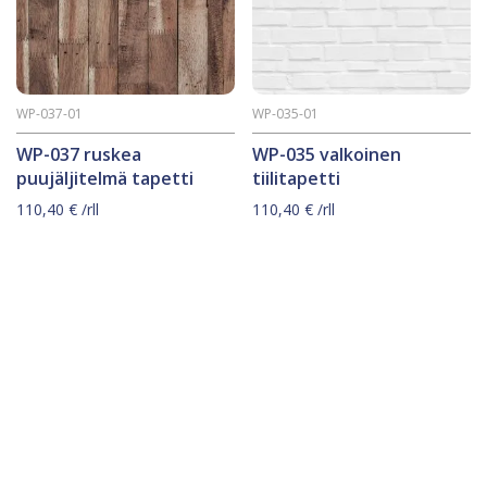
WP-037-01
WP-035-01
WP-037 ruskea
WP-035 valkoinen
puujäljitelmä tapetti
tiilitapetti
110,40
€
/rll
110,40
€
/rll