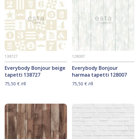
138727
128007
Everybody Bonjour beige
Everybody Bonjour
tapetti 138727
harmaa tapetti 128007
75,50
€
/rll
75,50
€
/rll