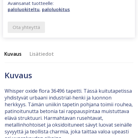
Avainsanat tuotteelle:
paloluokiteltu
,
paloluokitus
Ota yhteyttä
Kuvaus
Lisätiedot
Kuvaus
Whisper oxide flora 36496 tapetti. Tässä kuitutapetissa
yhdistyvät urbaani industrial-henki ja luonnon
herkkyys. Tämän uniikin tapetin pohjana toimii rouhea,
patinoitunutta betonia tai rappauspintaa muistuttava
elävä struktuuri. Harmahtavan rusehtavat,
metallinhohtoiset ja oksidoituneet sävyt luovat seinälle
syvyyttä ja teollista charmia, joka taittaa valoa upeasti