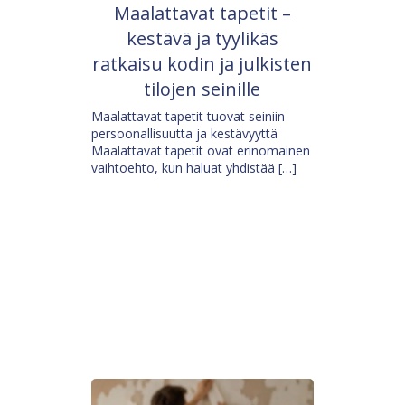
Maalattavat tapetit –
kestävä ja tyylikäs
ratkaisu kodin ja julkisten
tilojen seinille
Maalattavat tapetit tuovat seiniin
persoonallisuutta ja kestävyyttä
Maalattavat tapetit ovat erinomainen
vaihtoehto, kun haluat yhdistää […]