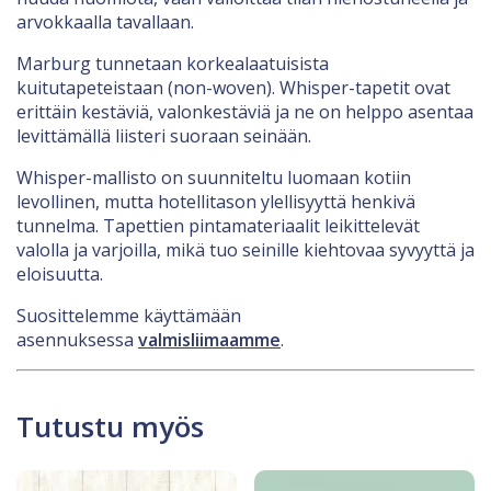
arvokkaalla tavallaan.
Marburg tunnetaan korkealaatuisista
kuitutapeteistaan (non-woven). Whisper-tapetit ovat
erittäin kestäviä, valonkestäviä ja ne on helppo asentaa
levittämällä liisteri suoraan seinään.
Whisper-mallisto on suunniteltu luomaan kotiin
levollinen, mutta hotellitason ylellisyyttä henkivä
tunnelma. Tapettien pintamateriaalit leikittelevät
valolla ja varjoilla, mikä tuo seinille kiehtovaa syvyyttä ja
eloisuutta.
Suosittelemme käyttämään
asennuksessa
valmisliimaamme
.
Tutustu myös