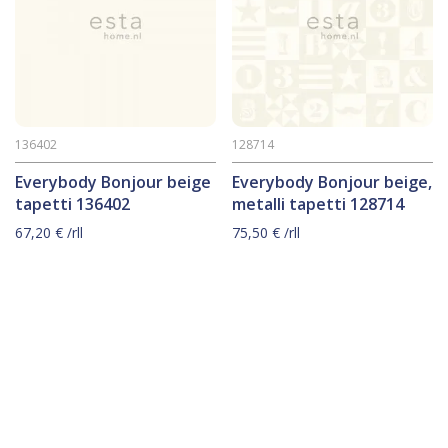
136402
128714
Everybody Bonjour beige
Everybody Bonjour beige,
tapetti 136402
metalli tapetti 128714
67,20
€
/rll
75,50
€
/rll